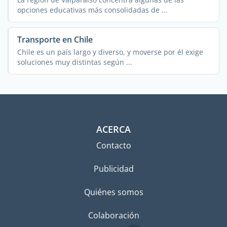
opciones educativas más consolidadas de ...
Transporte en Chile
Chile es un país largo y diverso, y moverse por él exige
soluciones muy distintas según ...
ACERCA
Contacto
Publicidad
Quiénes somos
Colaboración