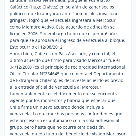
La duda masiva viene dada, porque el Putrefacto
Galáctico (Hugo Chávez) en su afán de ganar socios
políticos que lo apoyaran ante "potenciales invasiones
gringas", logró que Venezuela ingresara a Mercosur
como Miembro Activo. Este acuerdo de adhesión se
firmó en 2006. Sin embargo hubo que esperar 6 años
para que se aprobara el ingreso de Venezuela al bloque.
Esto ocurrió el 12/08/2012
Ahora bien, Chile es un País Asociado, y como tal, el
último acuerdo que firmó para visado Mercosur fue el
04/12/2009 (es el principio de reciprocidad internacional
Oficio Circular N°264645 que comenta el Departamento
de Extranjería Chileno), es decir, este acuerdo es previo
a la entrada oficial de Venezuela al Mercosur.
Lamentablemente es el documento que se encuentra
vigente por los momentos y habría que esperar que
Chile firme un nuevo acuerdo donde incluya a
Venezuela. Lo que muchas personas confunden es que
este proceso no es automático con la sola adhesión al
grupo, pero hasta que no ocurra otra decisión,
Venezuela queda fuera del beneficio de visado Mercosur