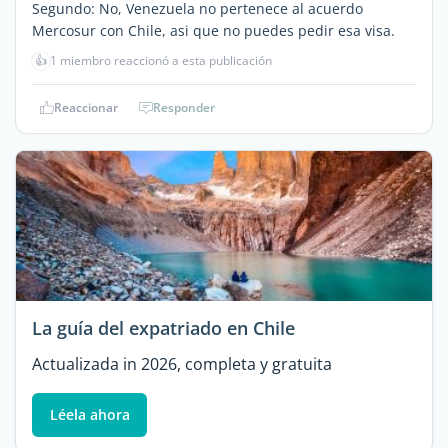
Segundo: No, Venezuela no pertenece al acuerdo
Mercosur con Chile, asi que no puedes pedir esa visa.
👍
1 miembro reaccionó a esta publicación
Reaccionar
Responder
La guía del expatriado en Chile
Actualizada in 2026, completa y gratuita
Léela ahora