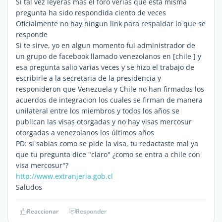
Si tal vez leyeras mas el foro verias que esta misma
pregunta ha sido respondida ciento de veces
Oficialmente no hay ningun link para respaldar lo que se
responde
Si te sirve, yo en algun momento fui administrador de
un grupo de facebook llamado venezolanos en [chile ] y
esa pregunta salio varias veces y se hizo el trabajo de
escribirle a la secretaria de la presidencia y
responideron que Venezuela y Chile no han firmados los
acuerdos de integracion los cuales se firman de manera
unilateral entre los miembros y todos los años se
publican las visas otorgadas y no hay visas mercosur
otorgadas a venezolanos los últimos años
PD: si sabias como se pide la visa, tu redactaste mal ya
que tu pregunta dice "claro" ¿como se entra a chile con
visa mercosur"?
http://www.extranjeria.gob.cl
Saludos
Reaccionar
Responder