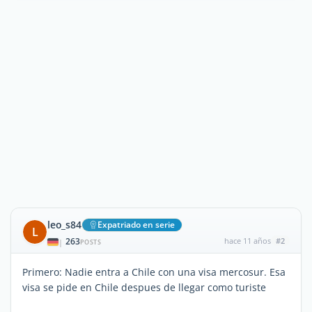
leo_s84
Expatriado en serie
L
263
hace 11 años
#2
|
POSTS
Primero: Nadie entra a Chile con una visa mercosur. Esa
visa se pide en Chile despues de llegar como turiste