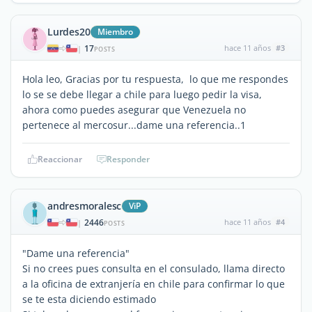
Lurdes20
Miembro
17
hace 11 años
#3
|
POSTS
Hola leo, Gracias por tu respuesta, lo que me respondes
lo se se debe llegar a chile para luego pedir la visa,
ahora como puedes asegurar que Venezuela no
pertenece al mercosur...dame una referencia..1
Reaccionar
Responder
andresmoralesc
ViP
2446
hace 11 años
#4
|
POSTS
"Dame una referencia"
Si no crees pues consulta en el consulado, llama directo
a la oficina de extranjería en chile para confirmar lo que
se te esta diciendo estimado