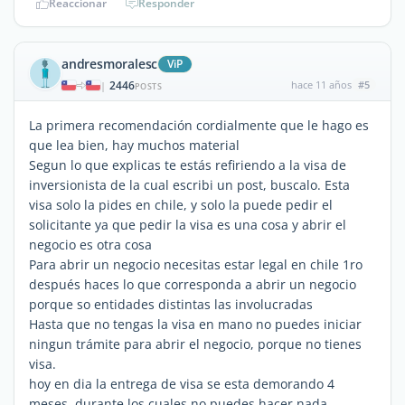
Reaccionar
Responder
andresmoralesc
ViP
2446
hace 11 años
#5
|
POSTS
La primera recomendación cordialmente que le hago es
que lea bien, hay muchos material
Segun lo que explicas te estás refiriendo a la visa de
inversionista de la cual escribi un post, buscalo. Esta
visa solo la pides en chile, y solo la puede pedir el
solicitante ya que pedir la visa es una cosa y abrir el
negocio es otra cosa
Para abrir un negocio necesitas estar legal en chile 1ro
después haces lo que corresponda a abrir un negocio
porque so entidades distintas las involucradas
Hasta que no tengas la visa en mano no puedes iniciar
ningun trámite para abrir el negocio, porque no tienes
visa.
hoy en dia la entrega de visa se esta demorando 4
meses, durante los cuales no puedes hacer nada,