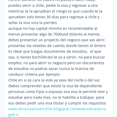
puedes venir a chile, pedie la visa y regresar a vzla
mientras te la aprueban el riesgo es que cuando te la
aprueben solo tienes 30 dias para regresar a chile y
sellar la visa sino la pierdes
aunque no hay capital minimo es recomendable al
menos presentar algo de 7000usd dolarea al menos,
debes presentar un proyecto del negocio que vas abrir,
presentar los estados de cuenta donde tienes el dinero
Es ideal que traigas documentos de estudios, el que
sea, si tienes bschillerato te va a servir, no para buscar
empleo, no para abrir tu negocio pero sin documentos
de estudios no podras sacar nunca la licencia de
conducir chilena por ejemplo
Chile en si es cara la vida ya seas del norte o del sur
Debes comprender que existe la visa de dependiente
personas como hijos o esposas esa visa le permite vivir y
estudiar pero nada mas, no te habilita a trabajar, para
eso debes pedir una visa titular y cumplir los requisitos
www.venezolanosenchile.blogspot.com
www.extranjeria.
gob.cl