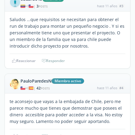
3
hace 11 años
#3
|
POSTS
Saludos ...que requisitos se necesitan para obtener el
run de trabajo para montar un pequeño negocio . Y si es
personalmente tiene uno que presentar el proyecto. O
un miembro de la familia que va para chile puede
introducir dicho proyecto por nosotros.
Reaccionar
Responder
PauloParedesN
Miembro activo
42
hace 11 años
#4
|
POSTS
te aconsejo que vayas a la embajada de Chile, pero me
parece mucho que tienes que demostrar que posees el
dinero accesible para poder acceder a la visa. No estoy
muy seguro. Lamento no poder seguir aportando.