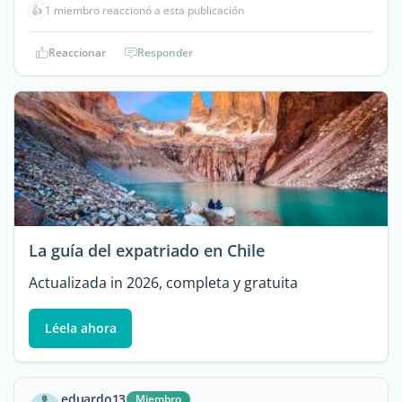
👍
1 miembro reaccionó a esta publicación
Reaccionar
Responder
La guía del expatriado en Chile
Actualizada in 2026, completa y gratuita
Léela ahora
eduardo13
Miembro