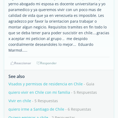
yerno abogado mi esposa es docente universitaria y yo
paramedico y ya queremos vivir con un poco mas de
calidad de vida que ya en venezuela es imposible. Les
agradezco por favor la orientacion para trabajar o
montar algun negicio. Requisitos tramites en fin todo lo
que se deba tener para poder suscistir en chile....gracias
x aceptar mi peticion al grupo .. me despido
coordialmente deseandoles lo mejor... Eduardo
Marmol.....
Reaccionar
Responder
See also
Visados y permisos de residencia en Chile
- Guia
quiero vivir en Chile con mi familia
- 5 Respuestas
Vivir en chile
- 5 Respuestas
quiero irme a Santiago de Chile
- 6 Respuestas
Quiero emigrar a chile
- 2 Respuestas