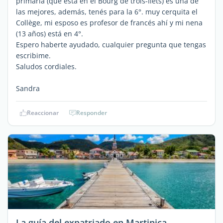
primaria (que está en el Bourg de trois-Ilets) es una de
las mejores, además, tenés para la 6°. muy cerquita el
Collège, mi esposo es profesor de francés ahí y mi nena
(13 años) está en 4°.
Espero haberte ayudado, cualquier pregunta que tengas
escribime.
Saludos cordiales.
Sandra
Reaccionar
Responder
La guía del expatriado en Martinica