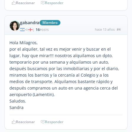
Reaccionar
Responder
galsandra
Miembro
16
hace 13 años
#4
|
POSTS
Hola Milagros,
por el alquiler, tal vez es mejor venir y buscar en el
lugar, hay que mirar!!! nosotros alquilamos un dpto.
temporario por una semana y alquilamos un auto,
después buscamos por las inmobiliarias y por el diario,
miramos los barrios y la cercanía al Colegio y a los
medios de transporte. Alquilamos bastante rápido y
después compramos un auto en una agencia cerca del
aeropuerto (Lamentin).
Saludos.
Sandra
Reaccionar
Responder