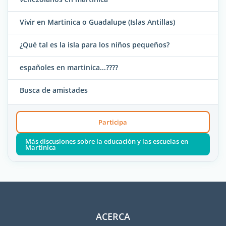
Vivir en Martinica o Guadalupe (Islas Antillas)
¿Qué tal es la isla para los niños pequeños?
españoles en martinica...????
Busca de amistades
Participa
Más discusiones sobre la educación y las escuelas en
Martinica
ACERCA