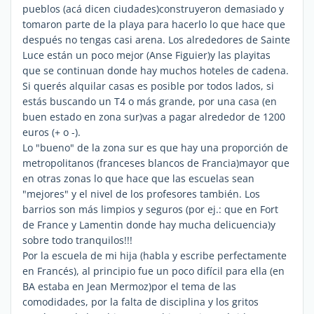
pueblos (acá dicen ciudades)construyeron demasiado y
tomaron parte de la playa para hacerlo lo que hace que
después no tengas casi arena. Los alrededores de Sainte
Luce están un poco mejor (Anse Figuier)y las playitas
que se continuan donde hay muchos hoteles de cadena.
Si querés alquilar casas es posible por todos lados, si
estás buscando un T4 o más grande, por una casa (en
buen estado en zona sur)vas a pagar alrededor de 1200
euros (+ o -).
Lo "bueno" de la zona sur es que hay una proporción de
metropolitanos (franceses blancos de Francia)mayor que
en otras zonas lo que hace que las escuelas sean
"mejores" y el nivel de los profesores también. Los
barrios son más limpios y seguros (por ej.: que en Fort
de France y Lamentin donde hay mucha delicuencia)y
sobre todo tranquilos!!!
Por la escuela de mi hija (habla y escribe perfectamente
en Francés), al principio fue un poco difícil para ella (en
BA estaba en Jean Mermoz)por el tema de las
comodidades, por la falta de disciplina y los gritos