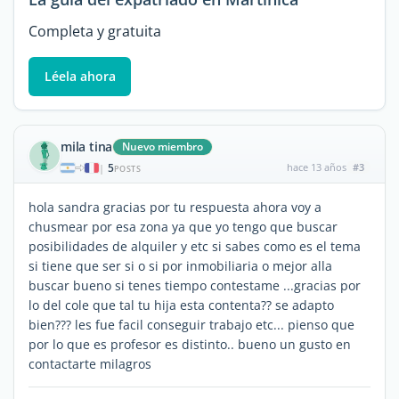
Completa y gratuita
Léela ahora
mila tina
Nuevo miembro
5
hace 13 años
#3
|
POSTS
hola sandra gracias por tu respuesta ahora voy a
chusmear por esa zona ya que yo tengo que buscar
posibilidades de alquiler y etc si sabes como es el tema
si tiene que ser si o si por inmobiliaria o mejor alla
buscar bueno si tenes tiempo contestame ...gracias por
lo del cole que tal tu hija esta contenta?? se adapto
bien??? les fue facil conseguir trabajo etc... pienso que
por lo que es profesor es distinto.. bueno un gusto en
contactarte milagros