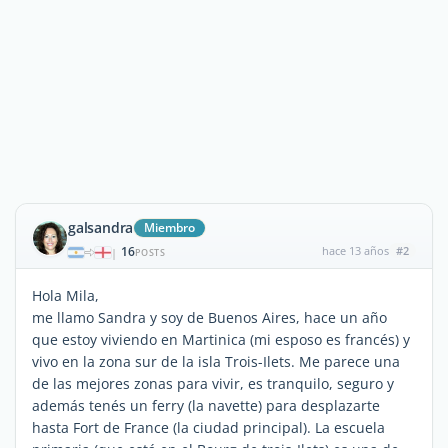
galsandra
Miembro
16
hace 13 años
#2
|
POSTS
Hola Mila,
me llamo Sandra y soy de Buenos Aires, hace un año
que estoy viviendo en Martinica (mi esposo es francés) y
vivo en la zona sur de la isla Trois-Ilets. Me parece una
de las mejores zonas para vivir, es tranquilo, seguro y
además tenés un ferry (la navette) para desplazarte
hasta Fort de France (la ciudad principal). La escuela