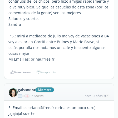
contínuos de los chicos, pero hizo amigas rápidamente y
le va muy bien. Se que las escuelas de esta zona (por los
comentarios de la gente) son las mejores.
Saludos y suerte.
Sandra
P.S.: mirá a mediados de julio me voy de vacaciones a BA
voy a estar en Gorriti entre Bulnes y Mario Bravo, si
estás por allá nos notamos un café y te cuento algunas
cosas mejor.
Mi Email es: orina@free.fr
Reaccionar
Responder
galsandra
Miembro
16
hace 13 años
#7
|
POSTS
El Email es oriana@free.fr (orina es un poco raro)
jajajaja! suerte