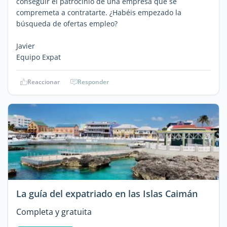
conseguir el patrocinio de una empresa que se
compremeta a contratarte. ¿Habéis empezado la
búsqueda de ofertas empleo?
Javier
Equipo Expat
Reaccionar
Responder
La guía del expatriado en las Islas Caimán
Completa y gratuita