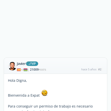
Javier
ViP
21009
hace 5 años
#2
|
POSTS
Hola Digna,
Bienvenida a Expat
Para conseguir un permiso de trabajo es necesario