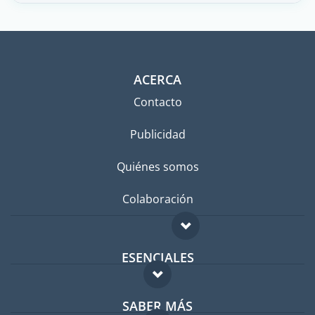
ACERCA
Contacto
Publicidad
Quiénes somos
Colaboración
ESENCIALES
Foro para expatriados
SABER MÁS
Guía para expatriados