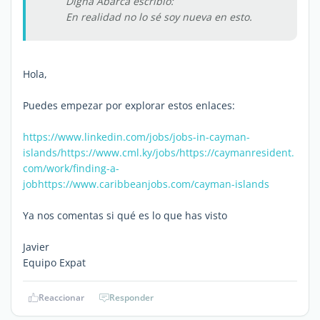
Digna Abarca escribió:
En realidad no lo sé soy nueva en esto.
Hola,
Puedes empezar por explorar estos enlaces:
https://www.linkedin.com/jobs/jobs-in-cayman-
islands/
https://www.cml.ky/jobs/
https://caymanresident.
com/work/finding-a-
job
https://www.caribbeanjobs.com/cayman-islands
Ya nos comentas si qué es lo que has visto
Javier
Equipo Expat
Reaccionar
Responder