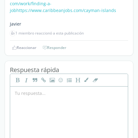
com/work/finding-a-
job
https://www.caribbeanjobs.com/cayman-islands
Javier
👍
1 miembro reaccionó a esta publicación
Reaccionar
Responder
Respuesta rápida