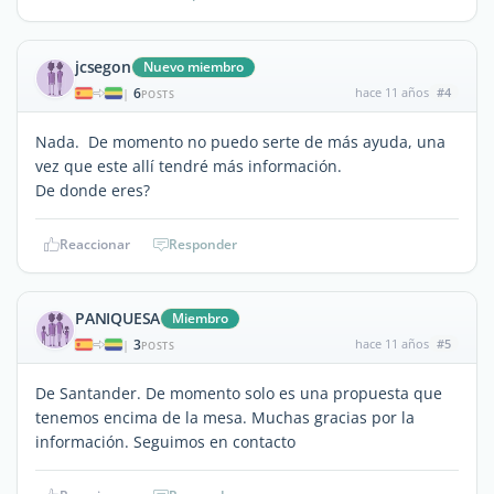
jcsegon
Nuevo miembro
6
hace 11 años
#4
|
POSTS
Nada. De momento no puedo serte de más ayuda, una
vez que este allí tendré más información.
De donde eres?
Reaccionar
Responder
PANIQUESA
Miembro
3
hace 11 años
#5
|
POSTS
De Santander. De momento solo es una propuesta que
tenemos encima de la mesa. Muchas gracias por la
información. Seguimos en contacto