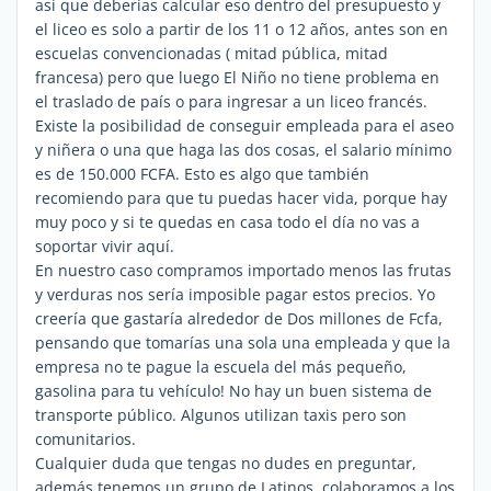
así que deberías calcular eso dentro del presupuesto y
el liceo es solo a partir de los 11 o 12 años, antes son en
escuelas convencionadas ( mitad pública, mitad
francesa) pero que luego El Niño no tiene problema en
el traslado de país o para ingresar a un liceo francés.
Existe la posibilidad de conseguir empleada para el aseo
y niñera o una que haga las dos cosas, el salario mínimo
es de 150.000 FCFA. Esto es algo que también
recomiendo para que tu puedas hacer vida, porque hay
muy poco y si te quedas en casa todo el día no vas a
soportar vivir aquí.
En nuestro caso compramos importado menos las frutas
y verduras nos sería imposible pagar estos precios. Yo
creería que gastaría alrededor de Dos millones de Fcfa,
pensando que tomarías una sola una empleada y que la
empresa no te pague la escuela del más pequeño,
gasolina para tu vehículo! No hay un buen sistema de
transporte público. Algunos utilizan taxis pero son
comunitarios.
Cualquier duda que tengas no dudes en preguntar,
además tenemos un grupo de Latinos, colaboramos a los