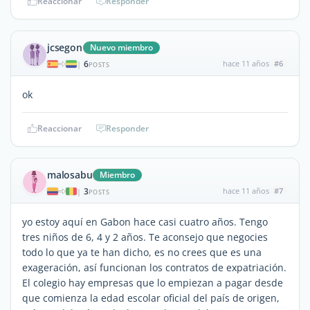
Reaccionar
Responder
jcsegon
Nuevo miembro
6
hace 11 años
#6
|
POSTS
ok
Reaccionar
Responder
malosabu
Miembro
3
hace 11 años
#7
|
POSTS
yo estoy aquí en Gabon hace casi cuatro años. Tengo
tres niños de 6, 4 y 2 años. Te aconsejo que negocies
todo lo que ya te han dicho, es no crees que es una
exageración, así funcionan los contratos de expatriación.
El colegio hay empresas que lo empiezan a pagar desde
que comienza la edad escolar oficial del país de origen,