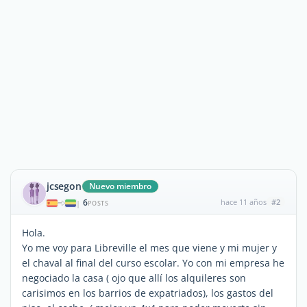
jcsegon
Nuevo miembro
6
hace 11 años
#2
|
POSTS
Hola.
Yo me voy para Libreville el mes que viene y mi mujer y
el chaval al final del curso escolar. Yo con mi empresa he
negociado la casa ( ojo que allí los alquileres son
carisimos en los barrios de expatriados), los gastos del