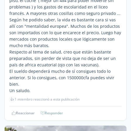
piso, el coche ( mejor un 4x4 para poder moverte sin
problemas ) y los gastos de escolaridad en el liceo
francés. A mayores otras cosillas como seguro privado ...
Según he podido saber, la vida es bastante cara si vas
allí con "mentalidad europea". Muchos de los productos
son importados con lo que encarece el precio. Luego hay
mercados con productos locales que lógicamente son
mucho más baratos.
Respecto al tema de salud, creo que están bastante
preparados, sin perder de vista que no deja de ser un
país de africa ecuatorial (ojo con las vacunas).
El sueldo dependerá mucho de sí consigues todo lo
anterior. Si lo consigues, con 1500000cfa puedes vivir
bien.
Un saludo.
👍
1 miembro reaccionó a esta publicación
Reaccionar
Responder