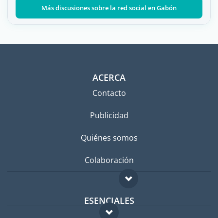
Más discusiones sobre la red social en Gabón
ACERCA
Contacto
Publicidad
Quiénes somos
Colaboración
ESENCIALES
Foro para expatriados