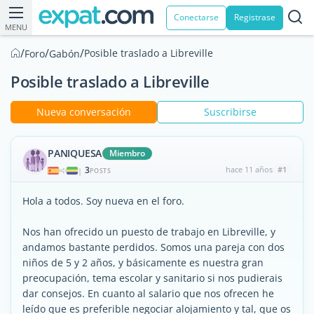
Conectarse
Registrase
MENU
/
/
/
Posible traslado a Libreville
Foro
Gabón
Posible traslado a Libreville
Nueva conversación
Suscribirse
PANIQUESA
Miembro
3
hace 11 años
#1
|
POSTS
Hola a todos. Soy nueva en el foro.
Nos han ofrecido un puesto de trabajo en Libreville, y
andamos bastante perdidos. Somos una pareja con dos
niños de 5 y 2 años, y básicamente es nuestra gran
preocupación, tema escolar y sanitario si nos pudierais
dar consejos. En cuanto al salario que nos ofrecen he
leído que es preferible negociar alojamiento y tal, que os