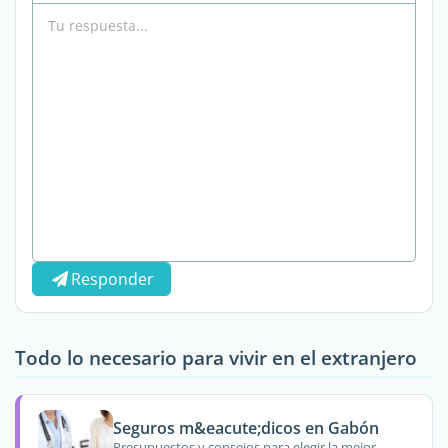
Responder
Todo lo necesario para vivir en el extranjero
Seguros m&eacute;dicos en Gabón
Presupuestos y consejos para elegir la mejor