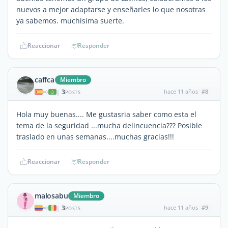
nuevos a mejor adaptarse y enseñarles lo que nosotras
ya sabemos. muchisima suerte.
Reaccionar
Responder
caffca
Miembro
3
hace 11 años
#8
|
POSTS
Hola muy buenas.... Me gustasria saber como esta el
tema de la seguridad ...mucha delincuencia??? Posible
traslado en unas semanas....muchas gracias!!!
Reaccionar
Responder
malosabu
Miembro
3
hace 11 años
#9
|
POSTS