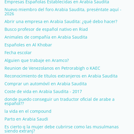
Empresas Españolas Establecidas en Arabia Saudita
Nuevo miembro del foro Arabia Saudita, preséntate aquí -
2026
Abrir una empresa en Arabia Saudita: ¿qué debo hacer?
Busco profesor de español nativo en Riad
Animales de compañía en Arabia Saudita
Españoles en Al Khobar
Fecha escolar
Alguien que trabaje en Aramco?
Reunion de Venezolanos en Petrorabigh o KAEC
Reconocimiento de títulos extranjeros en Arabia Saudita
Comprar un automóvil en Arabia Saudita
Coste de vida en Arabia Saudita - 2017
donde puedo conseguir un traductor oficial de arabe a
español??
la vida en el compound
Parto en Arabia Saudi
Es cierto q la mujer debe cubrirse como las musulmanas
siendo extranj?