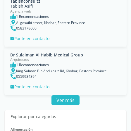
Tabishconsultz
Tabish Asifi
Agencia web
1 Recomendaciones
Al gosaibi street, Khobar, Eastern Province
0583178600
Ponte en contacto
Dr Sulaiman Al Habib Medical Group
Arquitectos
1 Recomendaciones
King Salman Bin Abdulaziz Rd, Khobar, Eastern Province
0559934394
Ponte en contacto
Ver más
Explorar por categorías
Alimentación