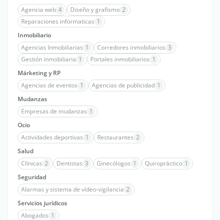
Agencia web
4
Diseño y grafismo
2
Reparaciones informaticas
1
Inmobiliario
Agencias Inmobiliarias
1
Corredores inmobiliarios
3
Gestión inmobiliaria
1
Portales inmobiliarios
1
Márketing y RP
Agencias de eventos
1
Agencias de publicidad
1
Mudanzas
Empresas de mudanzas
1
Ocio
Actividades deportivas
1
Restaurantes
2
Salud
Clínicas
2
Dentistas
3
Ginecólogos
1
Quiropráctico
1
Seguridad
Alarmas y sistema de vídeo-vigilancia
2
Servicios jurídicos
Abogados
1