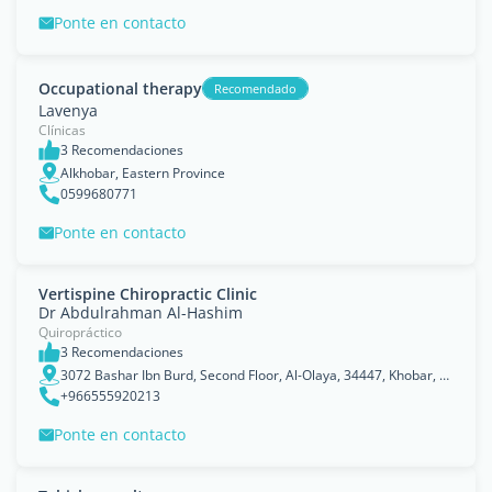
Ponte en contacto
Occupational therapy
Recomendado
Lavenya
Clínicas
3 Recomendaciones
Alkhobar, Eastern Province
0599680771
Ponte en contacto
Vertispine Chiropractic Clinic
Dr Abdulrahman Al-Hashim
Quiropráctico
3 Recomendaciones
3072 Bashar Ibn Burd, Second Floor, Al-Olaya, 34447, Khobar, Eastern Province
+966555920213
Ponte en contacto