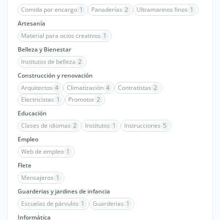
Comida por encargo
1
Panaderías
2
Ultramarinos finos
1
Artesanía
Material para ocios creativos
1
Belleza y Bienestar
Institutos de belleza
2
Construcción y renovación
Arquitectos
4
Climatización
4
Contratistas
2
Electricistas
1
Promotor
2
Educación
Clases de idiomas
2
Institutos
1
Instrucciones
5
Empleo
Web de empleo
1
Flete
Mensajeros
1
Guarderias y jardines de infancia
Escuelas de párvulos
1
Guarderias
1
Informática