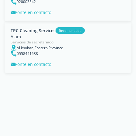
920003542
Ponte en contacto
TPC Cleaning Services
Recomendado
Alam
Servicios de secretariado
Al khobar, Eastern Province
0558441688
Ponte en contacto