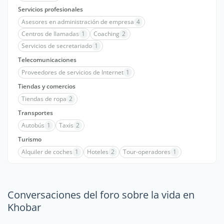
Servicios profesionales
Asesores en administración de empresa
4
Centros de llamadas
1
Coaching
2
Servicios de secretariado
1
Telecomunicaciones
Proveedores de servicios de Internet
1
Tiendas y comercios
Tiendas de ropa
2
Transportes
Autobús
1
Taxis
2
Turismo
Alquiler de coches
1
Hoteles
2
Tour-operadores
1
Conversaciones del foro sobre la vida en
Khobar