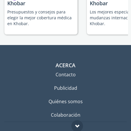
Khobar
Khobar
Presupuestos y consejos para
Los mejores especial
elegir la mejor cobertura médica
mudanzas internacio
en Khobar.
Khobar.
ACERCA
Contacto
Publicidad
Quiénes somos
Colaboración