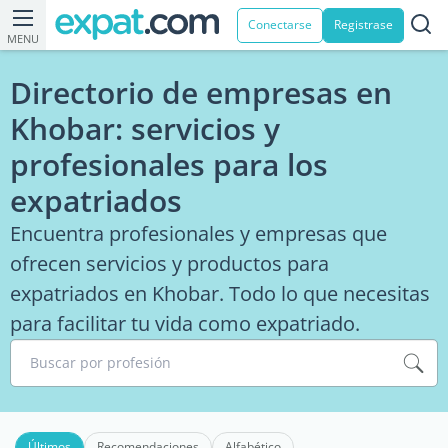
Conectarse
Registrase
MENU
Directorio de empresas en
Khobar: servicios y
profesionales para los
expatriados
Encuentra profesionales y empresas que
ofrecen servicios y productos para
expatriados en Khobar. Todo lo que necesitas
para facilitar tu vida como expatriado.
Buscar por profesión
Últimos
Recomendaciones
Alfabético