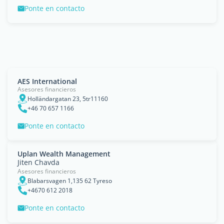
Ponte en contacto
AES International
Asesores financieros
Holländargatan 23, 5tr11160
+46 70 657 1166
Ponte en contacto
Uplan Wealth Management
Jiten Chavda
Asesores financieros
Blabarsvagen 1,135 62 Tyreso
+4670 612 2018
Ponte en contacto