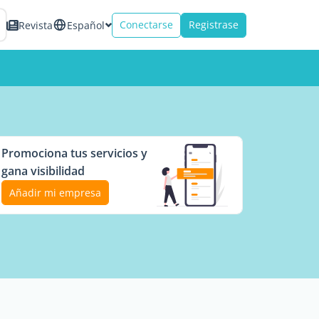
Conectarse
Registrase
Revista
Español
Promociona tus servicios y
gana visibilidad
Añadir mi empresa