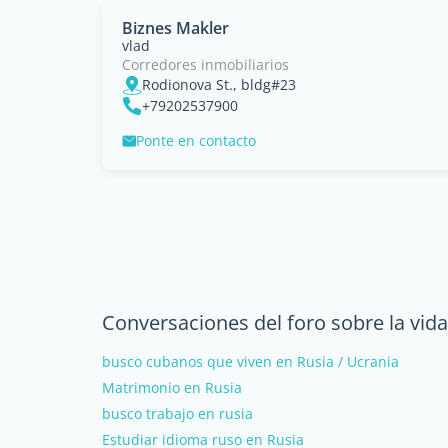
Biznes Makler
vlad
Corredores inmobiliarios
Rodionova St., bldg#23
+79202537900
Ponte en contacto
Conversaciones del foro sobre la vid
busco cubanos que viven en Rusia / Ucrania
Matrimonio en Rusia
busco trabajo en rusia
Estudiar idioma ruso en Rusia