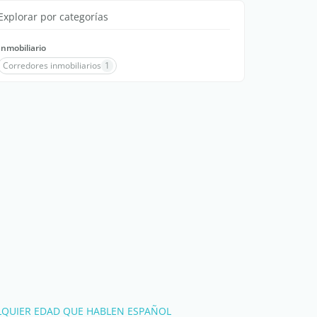
Explorar por categorías
Inmobiliario
Corredores inmobiliarios
1
LQUIER EDAD QUE HABLEN ESPAÑOL