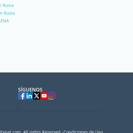
n Rusia
en Rusia
LENA
SÍGUENOS
Expat.com, All rights Reserved
Condiciones de Uso