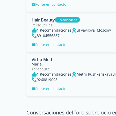
Ponte en contacto
Hair Beauty
Recomendado
Peluquerías
1 Recomendaciones
ul vavilova, Moscow
89104556887
Ponte en contacto
Virbo Med
Maria
Terapeuta
1 Recomendaciones
Metro PushkenskayaBl
9268819098
Ponte en contacto
Conversaciones del foro sobre ocio e