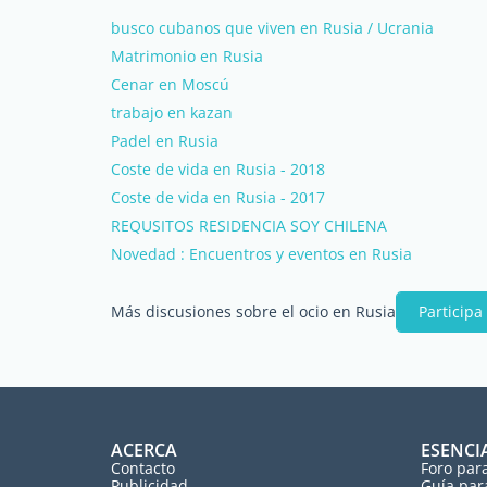
busco cubanos que viven en Rusia / Ucrania
Matrimonio en Rusia
Cenar en Moscú
trabajo en kazan
Padel en Rusia
Coste de vida en Rusia - 2018
Coste de vida en Rusia - 2017
REQUSITOS RESIDENCIA SOY CHILENA
Novedad : Encuentros y eventos en Rusia
Más discusiones sobre el ocio en Rusia
Participa
ACERCA
ESENCI
Contacto
Foro par
Publicidad
Guía par