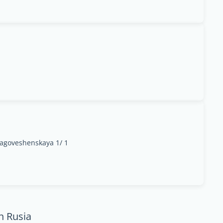
agoveshenskaya 1/ 1
n Rusia