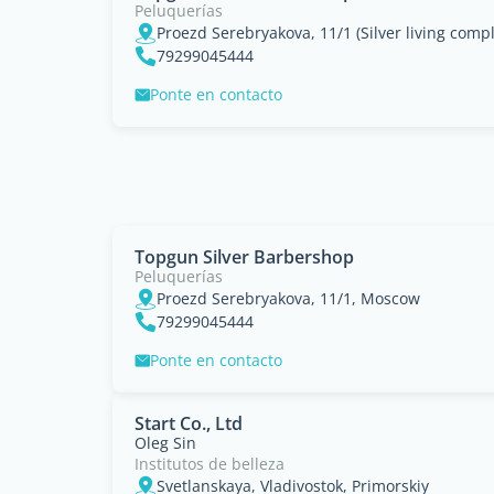
Peluquerías
Proezd Serebryakova, 11/1 (Silver living compl
79299045444
Ponte en contacto
Topgun Silver Barbershop
Peluquerías
Proezd Serebryakova, 11/1, Moscow
79299045444
Ponte en contacto
Start Co., Ltd
Oleg Sin
Institutos de belleza
Svetlanskaya, Vladivostok, Primorskiy