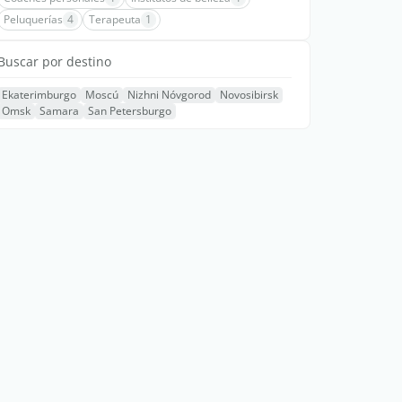
Peluquerías
4
Terapeuta
1
Buscar por destino
Ekaterimburgo
Moscú
Nizhni Nóvgorod
Novosibirsk
Omsk
Samara
San Petersburgo