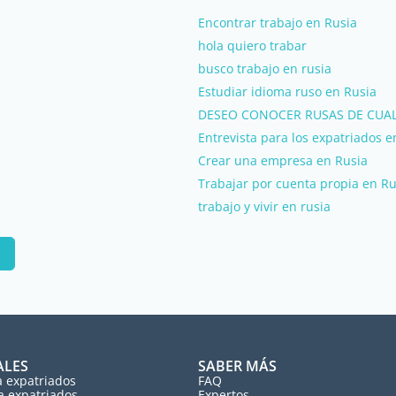
Encontrar trabajo en Rusia
hola quiero trabar
busco trabajo en rusia
Estudiar idioma ruso en Rusia
DESEO CONOCER RUSAS DE CUA
Entrevista para los expatriados e
Crear una empresa en Rusia
Trabajar por cuenta propia en Ru
trabajo y vivir en rusia
ALES
SABER MÁS
a expatriados
FAQ
a expatriados
Expertos