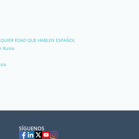
LQUIER EDAD QUE HABLEN ESPAÑOL
n Rusia
sia
SÍGUENOS