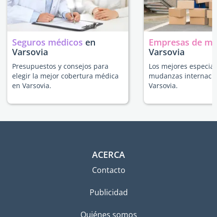
Seguros médicos
en
Empresas de m
Varsovia
Varsovia
Presupuestos y consejos para
Los mejores especial
elegir la mejor cobertura médica
mudanzas internacio
en Varsovia.
Varsovia.
ACERCA
Contacto
Publicidad
Quiénes somos