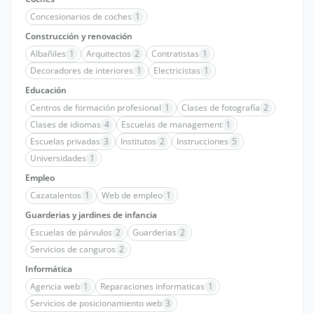
Concesionarios de coches
1
Construcción y renovación
Albañiles
1
Arquitectos
2
Contratistas
1
Decoradores de interiores
1
Electricistas
1
Educación
Centros de formación profesional
1
Clases de fotografía
2
Clases de idiomas
4
Escuelas de management
1
Escuelas privadas
3
Institutos
2
Instrucciones
5
Universidades
1
Empleo
Cazatalentos
1
Web de empleo
1
Guarderias y jardines de infancia
Escuelas de párvulos
2
Guarderias
2
Servicios de canguros
2
Informática
Agencia web
1
Reparaciones informaticas
1
Servicios de posicionamiento web
3