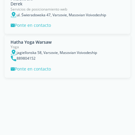
Derek
Servicios de posicionamiento web
ul. Świeradowska 47, Varsovie, Masovian Voivodeship
Ponte en contacto
Hatha Yoga Warsaw
Yoga
jagiellonska 58, Varsovie, Masovian Voivodeship
889804152
Ponte en contacto