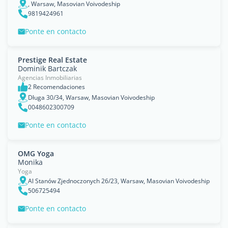
, Warsaw, Masovian Voivodeship
9819424961
Ponte en contacto
Prestige Real Estate
Dominik Bartczak
Agencias Inmobiliarias
2 Recomendaciones
Długa 30/34, Warsaw, Masovian Voivodeship
0048602300709
Ponte en contacto
OMG Yoga
Monika
Yoga
Al Stanów Zjednoczonych 26/23, Warsaw, Masovian Voivodeship
506725494
Ponte en contacto