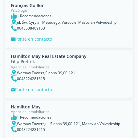
François Guillon
Psicólogo
1 Recomendaciones
ul. Św. Cyryla i Metodego, Varsovie, Masovian Voivodeship
0048508409163
Ponte en contacto
Hamilton May Real Estate Company
Filip Pietrek
Agencias Inmobiliarias
Warsaw Towers,Sienna 39,00-121
0048224281615
Ponte en contacto
Hamilton May
Agencias Inmobiliarias
1 Recomendaciones
Warsaw Towers,ul. Sienna 39,00-121, Masovian Voivodeship
0048224281615