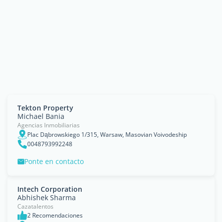
Tekton Property
Michael Bania
Agencias Inmobiliarias
Plac Dąbrowskiego 1/315, Warsaw, Masovian Voivodeship
0048793992248
Ponte en contacto
Intech Corporation
Abhishek Sharma
Cazatalentos
2 Recomendaciones