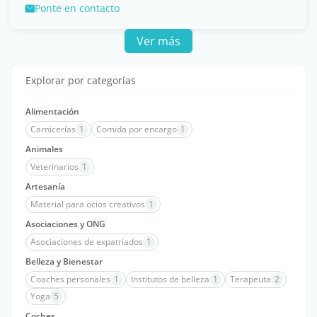
Ponte en contacto
Ver más
Explorar por categorías
Alimentación
Carnicerías
1
Comida por encargo
1
Animales
Veterinarios
1
Artesanía
Material para ocios creativos
1
Asociaciones y ONG
Asociaciones de expatriados
1
Belleza y Bienestar
Coaches personales
1
Institutos de belleza
1
Terapeuta
2
Yoga
5
Coches