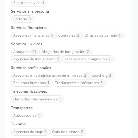
Seguros de vida
1
Servicios a la persona
Portería
3
Servicios financieros
Asesores financieros
4
Contables
3
Oficinas de cambio
1
Servicios jurídicos
Abogados
11
Abogados de inmigración
2
Agencias de inmigración
2
Asesores en inmigración
2
Servicios profesionales
Asesores en administración de empresa
2
Coaching
3
Recursos humanos
1
Traductores e intérpretes
5
Telecomunicaciones
Llamadas internacionales
1
Transportes
Autoescuelas
1
Turismo
Agencias de viaje
1
Guía de turismo
2