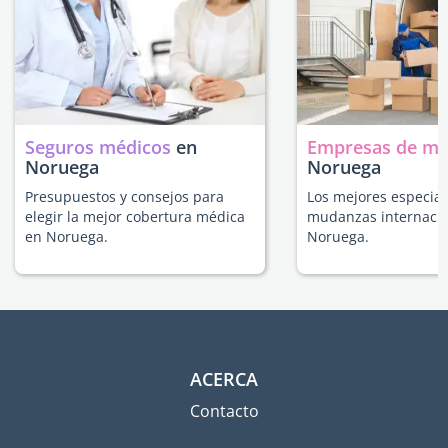
Seguros médicos
en
Empresas de m
Noruega
Noruega
Presupuestos y consejos para
Los mejores especial
elegir la mejor cobertura médica
mudanzas internacio
en Noruega.
Noruega.
ACERCA
Contacto