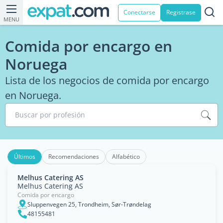
Conectarse
Registrase
MENU
Comida por encargo en
Noruega
Lista de los negocios de comida por encargo
en Noruega.
Buscar por profesión
Últimos
Recomendaciones
Alfabético
Melhus Catering AS
Melhus Catering AS
Comida por encargo
Sluppenvegen 25, Trondheim, Sør-Trøndelag
48155481