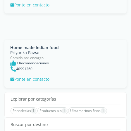
Ponte en contacto
Home made Indian food
Priyanka Pawar
Comida por encargo
3 Recomendaciones
40991260
Ponte en contacto
Explorar por categorías
Panaderías
1
Productos bio
1
Ultramarinos finos
1
Buscar por destino