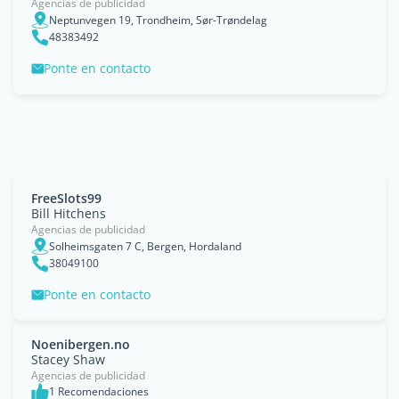
Agencias de publicidad
Neptunvegen 19, Trondheim, Sør-Trøndelag
48383492
Ponte en contacto
FreeSlots99
Bill Hitchens
Agencias de publicidad
Solheimsgaten 7 C, Bergen, Hordaland
38049100
Ponte en contacto
Noenibergen.no
Stacey Shaw
Agencias de publicidad
1 Recomendaciones