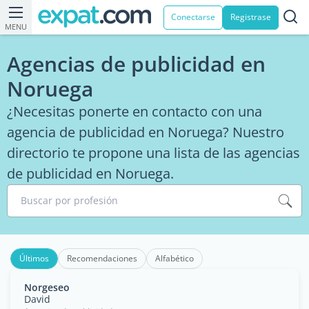
Conectarse
Registrase
MENU
Agencias de publicidad en
Noruega
¿Necesitas ponerte en contacto con una
agencia de publicidad en Noruega? Nuestro
directorio te propone una lista de las agencias
de publicidad en Noruega.
Buscar por profesión
Últimos
Recomendaciones
Alfabético
Norgeseo
David