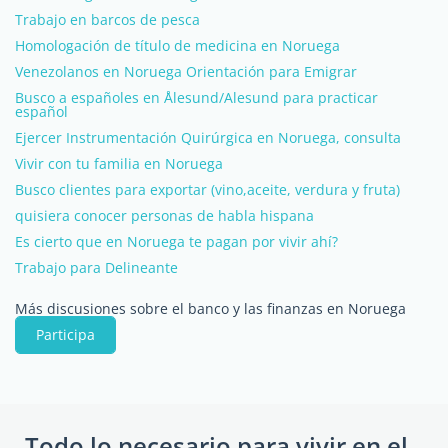
Trabajo en barcos de pesca
Homologación de título de medicina en Noruega
Venezolanos en Noruega Orientación para Emigrar
Busco a españoles en Ålesund/Alesund para practicar
español
Ejercer Instrumentación Quirúrgica en Noruega, consulta
Vivir con tu familia en Noruega
Busco clientes para exportar (vino,aceite, verdura y fruta)
quisiera conocer personas de habla hispana
Es cierto que en Noruega te pagan por vivir ahí?
Trabajo para Delineante
Más discusiones sobre el banco y las finanzas en Noruega
Participa
Todo lo necesario para vivir en el