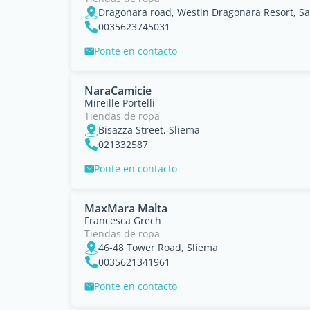
Dragonara road, Westin Dragonara Resort, Sai
0035623745031
Ponte en contacto
NaraCamicie
Mireille Portelli
Tiendas de ropa
Bisazza Street, Sliema
021332587
Ponte en contacto
MaxMara Malta
Francesca Grech
Tiendas de ropa
46-48 Tower Road, Sliema
0035621341961
Ponte en contacto