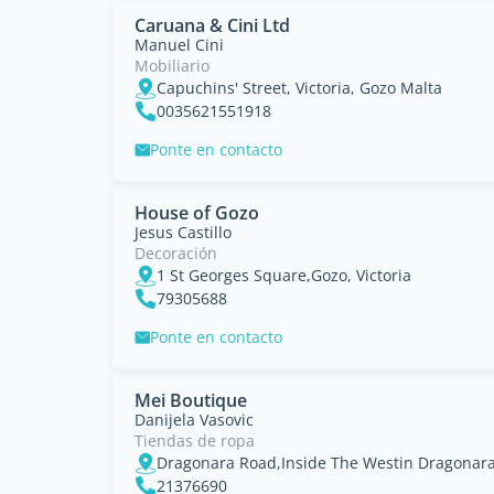
Caruana & Cini Ltd
Manuel Cini
Mobiliario
Capuchins' Street, Victoria, Gozo Malta
0035621551918
Ponte en contacto
House of Gozo
Jesus Castillo
Decoración
1 St Georges Square,Gozo, Victoria
79305688
Ponte en contacto
Mei Boutique
Danijela Vasovic
Tiendas de ropa
Dragonara Road,Inside The Westin Dragonara
21376690