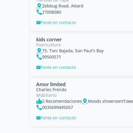
Zebbug Road, Attard
27008080
Ponte en contacto
kids corner
Puericultura
75, Toni Bajada, San Paul's Bay
99500571
Ponte en contacto
Amor limited
Charles Frendo
Mobiliario
2 Recomendaciones
Moods showroomTower
0035699495057
Ponte en contacto