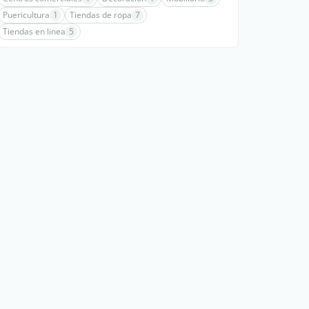
Puericultura
1
Tiendas de ropa
7
Tiendas en linea
5