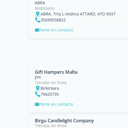
ABRA
Mobiliario
ABRA, Triq L-Imdina ATTARD, ATD 9037
35699558822
Ponte en contacto
Gift Hampers Malta
Jim
Tiendas en linea
Birkirkara
79425735
Ponte en contacto
Birgu Candlelight Company
Tiendas en linea