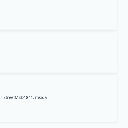
 StreetMSD1841, msida