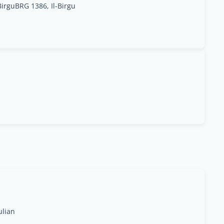
irguBRG 1386, Il-Birgu
ulian