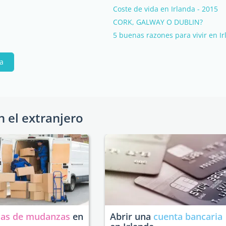
Coste de vida en Irlanda - 2015
CORK, GALWAY O DUBLIN?
5 buenas razones para vivir en I
pa
n el extranjero
as de mudanzas
en
Abrir una
cuenta bancaria