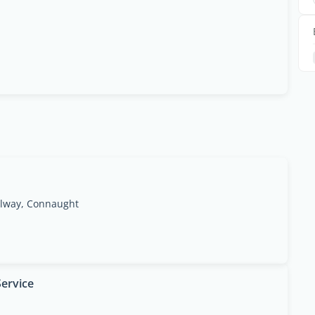
way, Connaught
Service