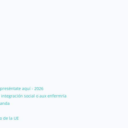
preséntate aquí - 2026
 integración social o aux enfermría
rlanda
o de la UE