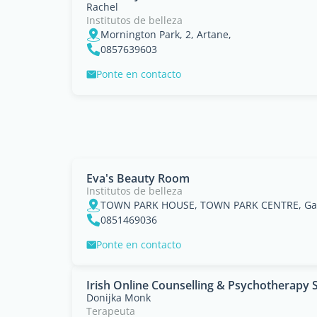
Rachel
Institutos de belleza
Mornington Park, 2, Artane,
0857639603
Ponte en contacto
Eva's Beauty Room
Institutos de belleza
TOWN PARK HOUSE, TOWN PARK CENTRE, Gal
0851469036
Ponte en contacto
Irish Online Counselling & Psychotherapy 
Donijka Monk
Terapeuta