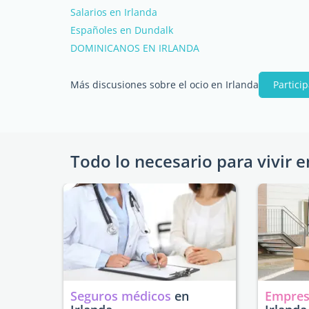
Salarios en Irlanda
Españoles en Dundalk
DOMINICANOS EN IRLANDA
Más discusiones sobre el ocio en Irlanda
Partici
Todo lo necesario para vivir e
Seguros médicos
en
Empres