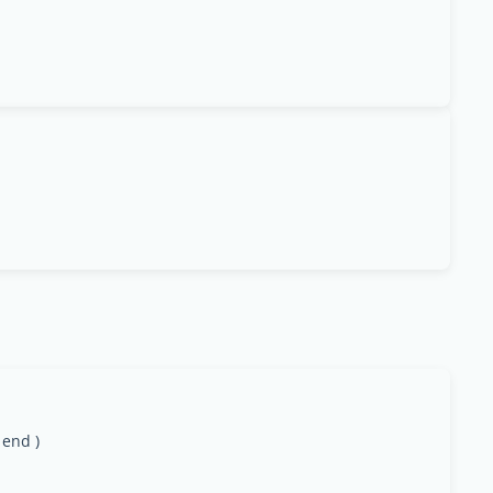
 end )