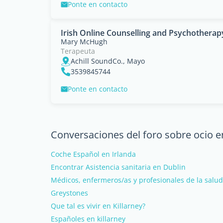
Ponte en contacto
Irish Online Counselling and Psychotherap
Mary McHugh
Terapeuta
Achill SoundCo., Mayo
3539845744
Ponte en contacto
Conversaciones del foro sobre ocio e
Coche Español en Irlanda
Encontrar Asistencia sanitaria en Dublin
Médicos, enfermeros/as y profesionales de la salud
Greystones
Que tal es vivir en Killarney?
Españoles en killarney