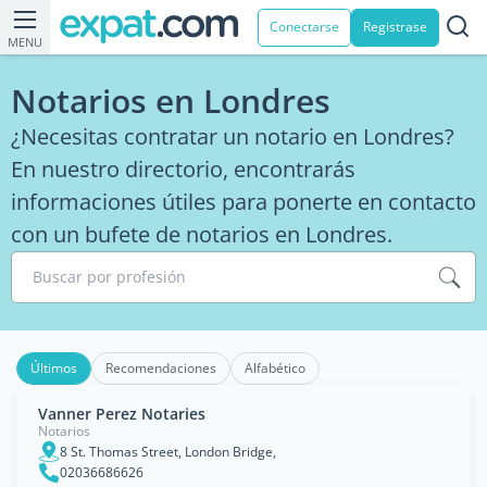
Conectarse
Registrase
MENU
Notarios en Londres
¿Necesitas contratar un notario en Londres?
En nuestro directorio, encontrarás
informaciones útiles para ponerte en contacto
con un bufete de notarios en Londres.
Buscar por profesión
Últimos
Recomendaciones
Alfabético
Vanner Perez Notaries
Notarios
8 St. Thomas Street, London Bridge,
02036686626