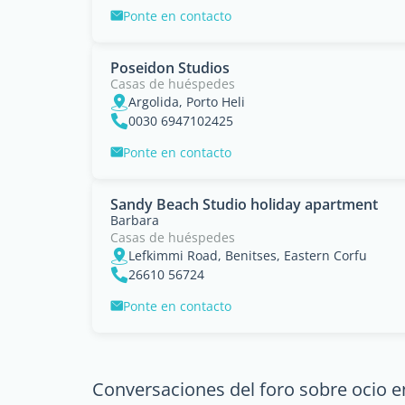
Ponte en contacto
Poseidon Studios
Casas de huéspedes
Argolida, Porto Heli
0030 6947102425
Ponte en contacto
Sandy Beach Studio holiday apartment
Barbara
Casas de huéspedes
Lefkimmi Road, Benitses, Eastern Corfu
26610 56724
Ponte en contacto
Conversaciones del foro sobre ocio e