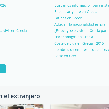
2026
Buscamos información para instal
Encontrar gente en Grecia
Latinos en Grecia?
Adquirir la nacionalidad griega
 vivir en Grecia .
¿Es peligroso vivir en Grecia par
Hacer amigos en Grecia
Coste de vida en Grecia - 2015
nombres de empresas que ofrezc
Parto en Grecia
a
n el extranjero