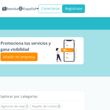
Conectarse
Registrase
Revista
Español
Promociona tus servicios y
gana visibilidad
Añadir mi empresa
Explorar por categorías
Agencias de viaje
2
Alquiler de coches
8