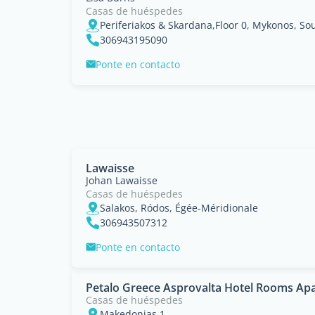
Casas de huéspedes
Periferiakos & Skardana,Floor 0, Mykonos, S
306943195090
Ponte en contacto
Lawaisse
Johan Lawaisse
Casas de huéspedes
Salakos, Ródos, Égée-Méridionale
306943507312
Ponte en contacto
Petalo Greece Asprovalta Hotel Rooms A
Casas de huéspedes
Makedonias 1