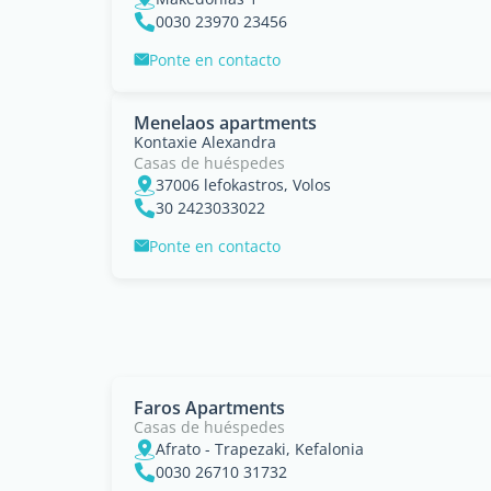
0030 23970 23456
Ponte en contacto
Menelaos apartments
Kontaxie Alexandra
Casas de huéspedes
37006 lefokastros, Volos
30 2423033022
Ponte en contacto
Faros Apartments
Casas de huéspedes
Afrato - Trapezaki, Kefalonia
0030 26710 31732