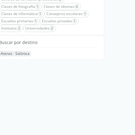
Clases de fotografía
1
Clases de idiomas
4
Clases de informática
1
Consejeros escolares
1
Escuelas primarias
1
Escuelas privadas
1
Institutos
2
Universidades
2
Buscar por destino
Atenas
Salónica