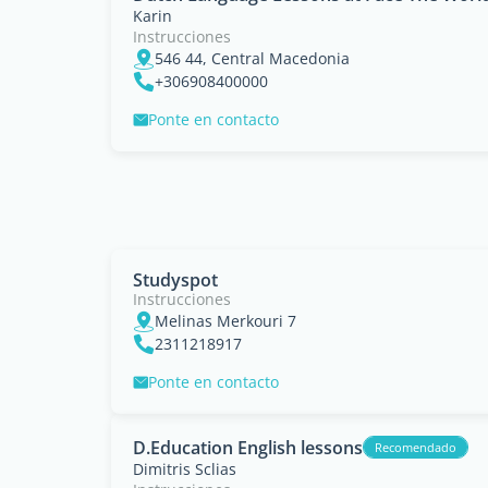
Karin
Instrucciones
546 44, Central Macedonia
+306908400000
Ponte en contacto
Studyspot
Instrucciones
Melinas Merkouri 7
2311218917
Ponte en contacto
D.Education English lessons
Recomendado
Dimitris Sclias