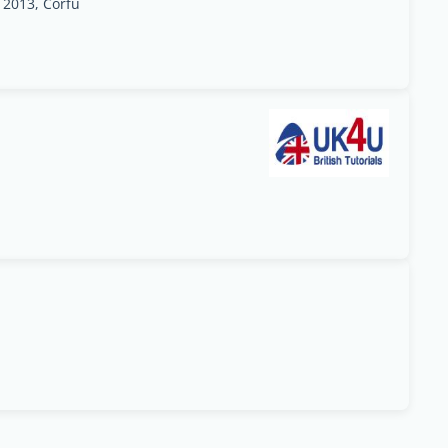
 2013, Corfu