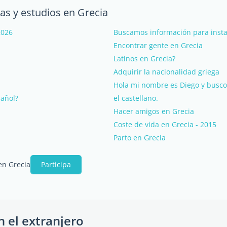
as y estudios en Grecia
2026
Buscamos información para instal
Encontrar gente en Grecia
Latinos en Grecia?
Adquirir la nacionalidad griega
Hola mi nombre es Diego y busco 
pañol?
el castellano.
Hacer amigos en Grecia
Coste de vida en Grecia - 2015
Parto en Grecia
en Grecia
Participa
n el extranjero