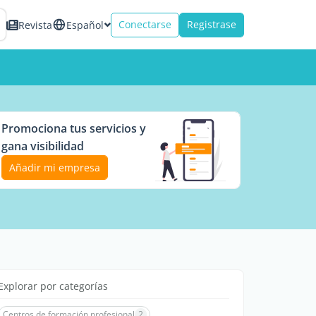
Conectarse
Registrase
Revista
Español
Promociona tus servicios y
gana visibilidad
Añadir mi empresa
Explorar por categorías
Centros de formación profesional
2