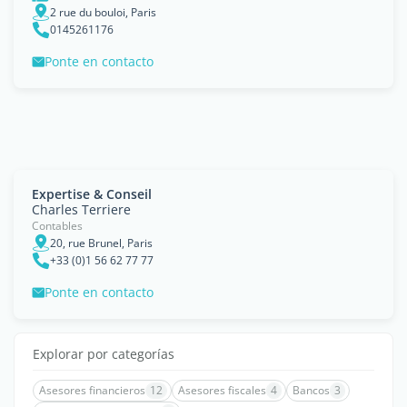
2 rue du bouloi, Paris
0145261176
Ponte en contacto
Expertise & Conseil
Charles Terriere
Contables
20, rue Brunel, Paris
+33 (0)1 56 62 77 77
Ponte en contacto
Explorar por categorías
Asesores financieros
12
Asesores fiscales
4
Bancos
3