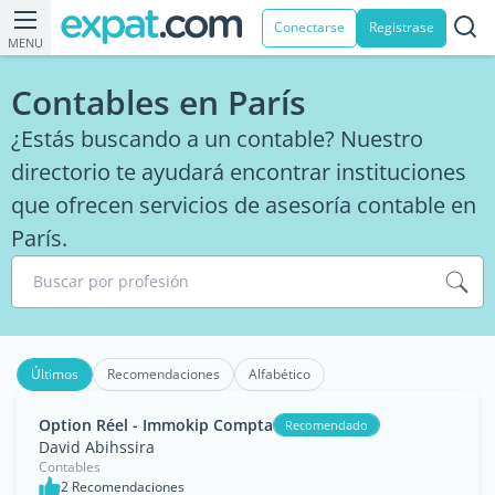
Conectarse
Registrase
MENU
Contables en París
¿Estás buscando a un contable? Nuestro
directorio te ayudará encontrar instituciones
que ofrecen servicios de asesoría contable en
París.
Buscar por profesión
Últimos
Recomendaciones
Alfabético
Option Réel - Immokip Compta
Recomendado
David Abihssira
Contables
2 Recomendaciones