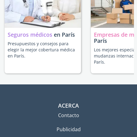
Seguros médicos
en París
Empresas de m
París
Presupuestos y consejos para
elegir la mejor cobertura médica
Los mejores especial
en París.
mudanzas internacio
París.
ACERCA
Contacto
Publicidad