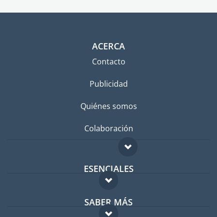
ACERCA
Contacto
Publicidad
Quiénes somos
Colaboración
ESENCIALES
Foro para expatriados
SABER MÁS
Guía para expatriados