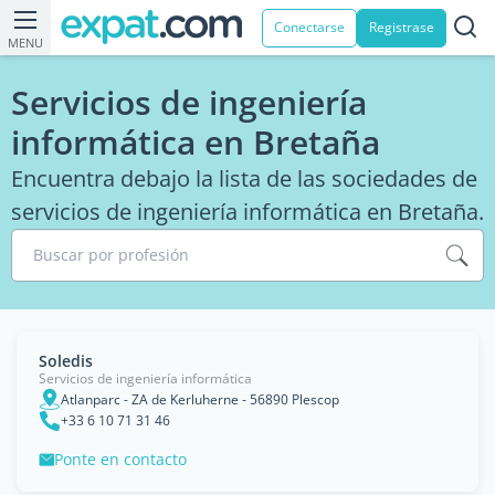
Conectarse
Registrase
MENU
Servicios de ingeniería
informática en Bretaña
Encuentra debajo la lista de las sociedades de
servicios de ingeniería informática en Bretaña.
Buscar por profesión
Soledis
Servicios de ingeniería informática
Atlanparc - ZA de Kerluherne - 56890 Plescop
+33 6 10 71 31 46
Ponte en contacto