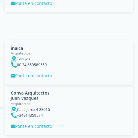
Ponte en contacto
inalca
Arquitectos
Torrijos
00 34 659589559
Ponte en contacto
Conva Arquitectos
Juan Vazquez
Arquitectos
Calle Jerez 4 28016
+34914359574
Ponte en contacto