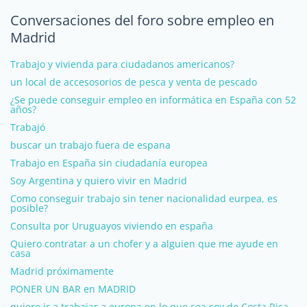
Conversaciones del foro sobre empleo en
Madrid
Trabajo y vivienda para ciudadanos americanos?
un local de accesosorios de pesca y venta de pescado
¿Se puede conseguir empleo en informática en España con 52
años?
Trabajó
buscar un trabajo fuera de espana
Trabajo en España sin ciudadanía europea
Soy Argentina y quiero vivir en Madrid
Como conseguir trabajo sin tener nacionalidad eurpea, es
posible?
Consulta por Uruguayos viviendo en españa
Quiero contratar a un chofer y a alguien que me ayude en
casa
Madrid próximamente
PONER UN BAR en MADRID
quiero ir a trabajar a europa en lo que sea soy de Costa Rica