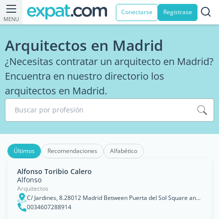
Conectarse
Registrase
MENU
Arquitectos en Madrid
¿Necesitas contratar un arquitecto en Madrid?
Encuentra en nuestro directorio los
arquitectos en Madrid.
Buscar por profesión
Últimos
Recomendaciones
Alfabético
Alfonso Toribio Calero
Alfonso
Arquitectos
C/ Jardines, 8.28012 Madrid Between Puerta del Sol Square and Gran Vía street., Madrid City Center
0034607288914