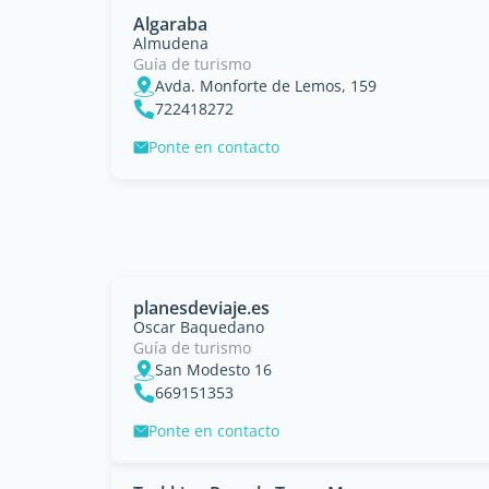
Algaraba
Almudena
Guía de turismo
Avda. Monforte de Lemos, 159
722418272
Ponte en contacto
planesdeviaje.es
Oscar Baquedano
Guía de turismo
San Modesto 16
669151353
Ponte en contacto