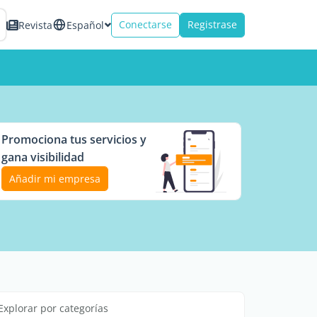
Conectarse
Registrase
Revista
Español
Promociona tus servicios y
gana visibilidad
Añadir mi empresa
Explorar por categorías