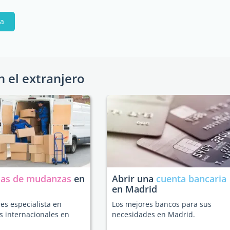
pa
n el extranjero
as de mudanzas
en
Abrir una
cuenta bancaria
en Madrid
es especialista en
Los mejores bancos para sus
 internacionales en
necesidades en Madrid.