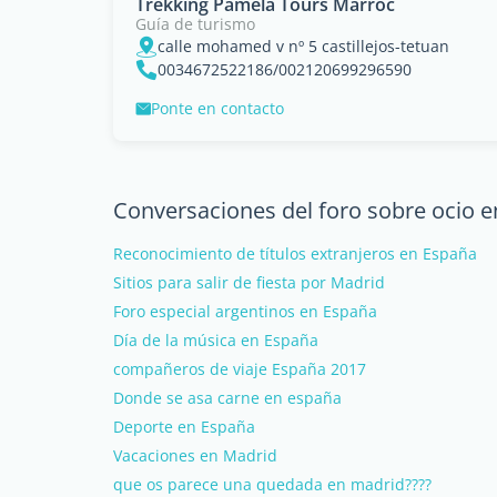
Trekking Pamela Tours Marroc
Guía de turismo
calle mohamed v nº 5 castillejos-tetuan
0034672522186/002120699296590
Ponte en contacto
Conversaciones del foro sobre ocio 
Reconocimiento de títulos extranjeros en España
Sitios para salir de fiesta por Madrid
Foro especial argentinos en España
Día de la música en España
compañeros de viaje España 2017
Donde se asa carne en españa
Deporte en España
Vacaciones en Madrid
que os parece una quedada en madrid????