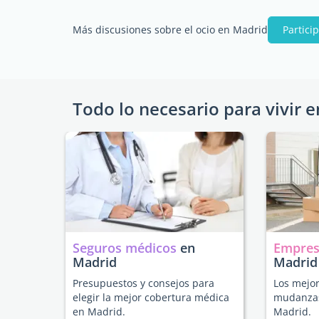
Más discusiones sobre el ocio en Madrid
Partici
Todo lo necesario para vivir e
Seguros médicos
en
Empres
Madrid
Madrid
Presupuestos y consejos para
Los mejor
elegir la mejor cobertura médica
mudanzas
en Madrid.
Madrid.