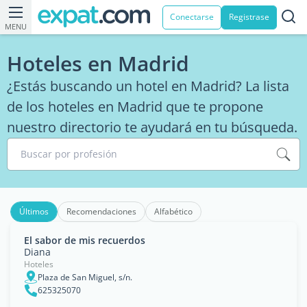
Conectarse
Registrase
MENU
Hoteles en Madrid
¿Estás buscando un hotel en Madrid? La lista
de los hoteles en Madrid que te propone
nuestro directorio te ayudará en tu búsqueda.
Buscar por profesión
Últimos
Recomendaciones
Alfabético
El sabor de mis recuerdos
Diana
Hoteles
Plaza de San Miguel, s/n.
625325070