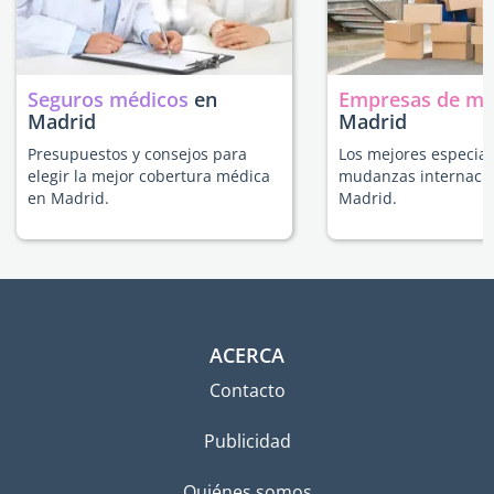
Seguros médicos
en
Empresas de m
Madrid
Madrid
Presupuestos y consejos para
Los mejores especial
elegir la mejor cobertura médica
mudanzas internacio
en Madrid.
Madrid.
ACERCA
Contacto
Publicidad
Quiénes somos