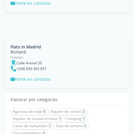
Ponte en contacto
Flats in Madrid
Richard
Hoteles
Calle Arenal 20
+(34) 650 362 831
Ponte en contacto
Explorar por categorías
Agencias de viaje
9
Alquiler de coches
3
Alquiler de scooters/motos
1
Camping
1
Casas de huéspedes
1
Guía de turismo
3
Tour-operadores
4