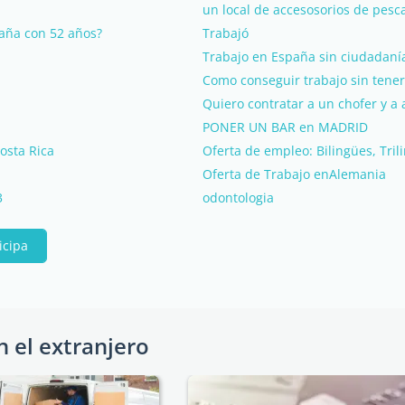
un local de accesosorios de pesc
aña con 52 años?
Trabajó
Trabajo en España sin ciudadaní
Como conseguir trabajo sin tener
Quiero contratar a un chofer y a
PONER UN BAR en MADRID
Costa Rica
Oferta de empleo: Bilingües, Tril
Oferta de Trabajo enAlemania
3
odontologia
icipa
n el extranjero