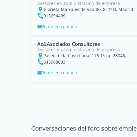
Asesores en administración de empresa
Glorieta Marqués de Vadillo, 8, 1º B, Madrid
915694499
Ponte en contacto
Ac&Asociados Consultores
Asesores en administración de empresa
Paseo de la Castellana, 173 1ºizq, 28046,
645968093
Ponte en contacto
Conversaciones del foro sobre empl