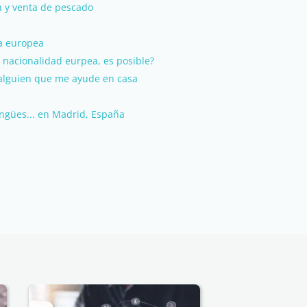
a y venta de pescado
a europea
 nacionalidad eurpea, es posible?
 alguien que me ayude en casa
ingües... en Madrid, España