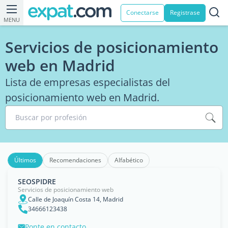
Conectarse
Registrase
MENU
Servicios de posicionamiento
web en Madrid
Lista de empresas especialistas del
posicionamiento web en Madrid.
Buscar por profesión
Últimos
Recomendaciones
Alfabético
SEOSPIDRE
Servicios de posicionamiento web
Calle de Joaquín Costa 14, Madrid
34666123438
Ponte en contacto