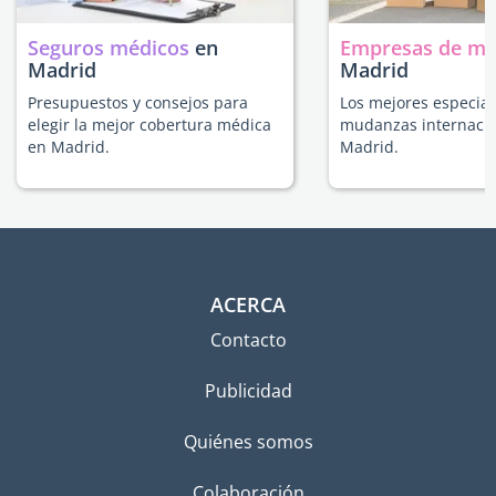
Seguros médicos
en
Empresas de m
Madrid
Madrid
Presupuestos y consejos para
Los mejores especial
elegir la mejor cobertura médica
mudanzas internacio
en Madrid.
Madrid.
ACERCA
Contacto
Publicidad
Quiénes somos
Colaboración