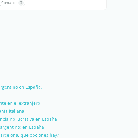
Contables
5
argentino en España.
te en el extranjero
nía italiana
ncia no lucrativa en España
(argentino) en España
arcelona, que opciones hay?