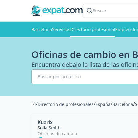
Buscar
Barcelona
Servicios
Directorio profesional
Empleos
In
Oficinas de cambio en 
Encuentra debajo la lista de las ofic
Buscar por profesión
/
/
/
/
Directorio de profesionales
España
Barcelona
S
Kuarix
Sofia Smith
Oficinas de cambio