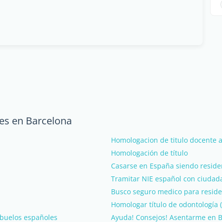
tes en Barcelona
Homologacion de titulo docente 
Homologación de título
Casarse en España siendo residen
Tramitar NIE español con ciudada
Busco seguro medico para reside
Homologar título de odontología 
abuelos españoles
Ayuda! Consejos! Asentarme en B