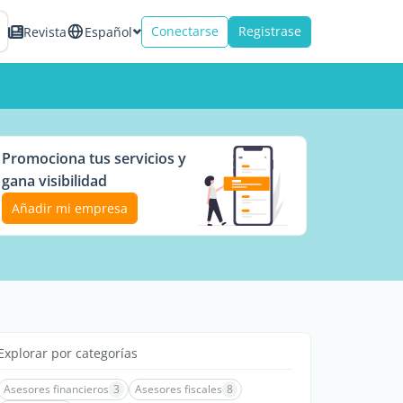
Conectarse
Registrase
Revista
Español
Promociona tus servicios y
gana visibilidad
Añadir mi empresa
Explorar por categorías
Asesores financieros
3
Asesores fiscales
8