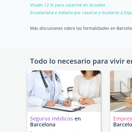
Visado 12 IX para casarme en ecuador
Ecuatoriana e italiano por casarse y mudarse a Es
Más discusiones sobre las formalidades en Barcel
Todo lo necesario para vivir e
Seguros médicos
en
Empres
Barcelona
Barcel