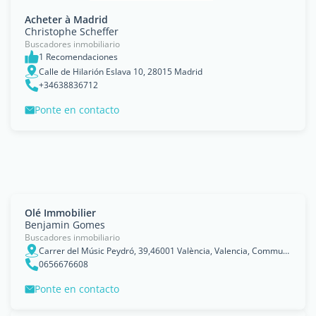
Acheter à Madrid
Christophe Scheffer
Buscadores inmobiliario
1 Recomendaciones
Calle de Hilarión Eslava 10, 28015 Madrid
+34638836712
Ponte en contacto
Olé Immobilier
Benjamin Gomes
Buscadores inmobiliario
Carrer del Músic Peydró, 39,46001 València, Valencia, Communaut&eacute; Valencienne
0656676608
Ponte en contacto