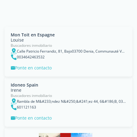
Mon Toit en Espagne
Louise
Buscadores inmobiliario
Calle Patricio Ferrandiz, 81, Bajo03700 Denia, Communauté Valencienne
0034642463532
Ponte en contacto
Idoneo Spain
Irene
Buscadores inmobiliario
Rambla de M&#233;ndez N&#250;&#241;ez 44, 6&#186;B, 03002 Alicante, Communauté Valencienne
601121163
Ponte en contacto