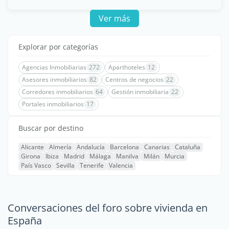
Ver más
Explorar por categorías
Agencias Inmobiliarias
272
Aparthoteles
12
Asesores inmobiliarios
82
Centros de negocios
22
Corredores inmobiliarios
64
Gestión inmobiliaria
22
Portales inmobiliarios
17
Buscar por destino
Alicante
Almería
Andalucía
Barcelona
Canarias
Cataluña
Girona
Ibiza
Madrid
Málaga
Manilva
Milán
Murcia
País Vasco
Sevilla
Tenerife
Valencia
Conversaciones del foro sobre vivienda en
España