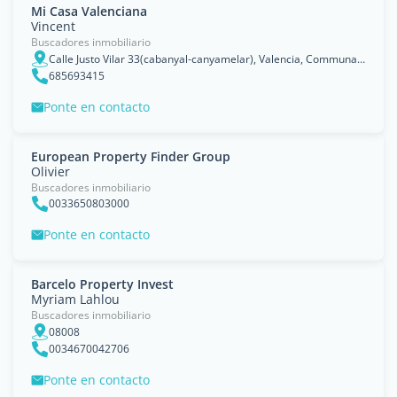
Mi Casa Valenciana
Vincent
Buscadores inmobiliario
Calle Justo Vilar 33(cabanyal-canyamelar), Valencia, Communauté Valencienne
685693415
Ponte en contacto
European Property Finder Group
Olivier
Buscadores inmobiliario
0033650803000
Ponte en contacto
Barcelo Property Invest
Myriam Lahlou
Buscadores inmobiliario
08008
0034670042706
Ponte en contacto