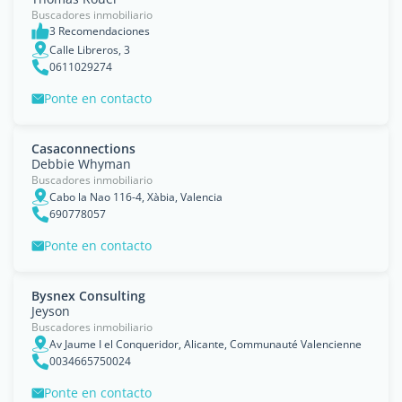
Buscadores inmobiliario
3 Recomendaciones
Calle Libreros, 3
0611029274
Ponte en contacto
Casaconnections
Debbie Whyman
Buscadores inmobiliario
Cabo la Nao 116-4, Xàbia, Valencia
690778057
Ponte en contacto
Bysnex Consulting
Jeyson
Buscadores inmobiliario
Av Jaume I el Conqueridor, Alicante, Communauté Valencienne
0034665750024
Ponte en contacto