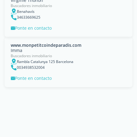
Virginie Thonon
Buscadores inmobiliario
Benahavís
34633669625
Ponte en contacto
www.monpetitcoindeparadis.com
Imma
Buscadores inmobiliario
Rambla Catalunya 125 Barcelona
0034938532004
Ponte en contacto