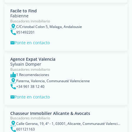
Facile to Find
Fabienne
Buscadores inmobiliario
C/Cristobal Colon 5, Malaga, Andalousie
951492201
Ponte en contacto
Agence Expat Valencia
Sylvain Domper
Buscadores inmobiliario
1 Recomendaciones
Paterna, Valencia, Communauté Valencienne
+34 961 38 12 40
Ponte en contacto
Chasseur Immobilier Alicante & Avocats
Buscadores inmobiliario
Calle Gerona, 19, 4º - 1, 03001, Alicante, Communauté Valencienne
601121163