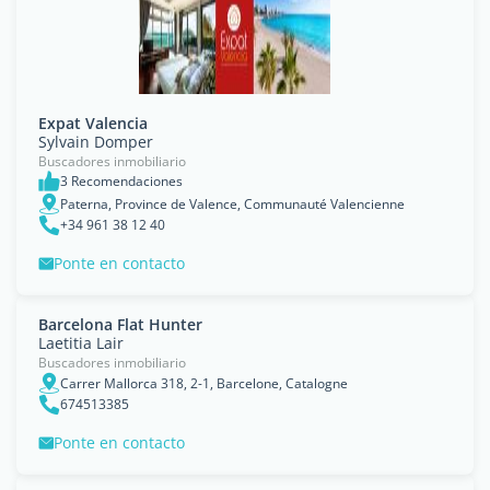
Expat Valencia
Sylvain Domper
Buscadores inmobiliario
3 Recomendaciones
Paterna, Province de Valence, Communauté Valencienne
+34 961 38 12 40
Ponte en contacto
Barcelona Flat Hunter
Laetitia Lair
Buscadores inmobiliario
Carrer Mallorca 318, 2-1, Barcelone, Catalogne
674513385
Ponte en contacto