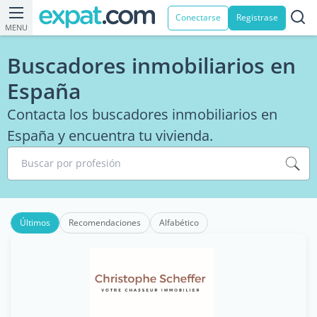
Conectarse
Registrase
MENU
Buscadores inmobiliarios en
España
Contacta los buscadores inmobiliarios en
España y encuentra tu vivienda.
Buscar por profesión
Últimos
Recomendaciones
Alfabético