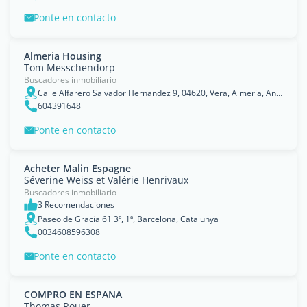
Ponte en contacto
Almeria Housing
Tom Messchendorp
Buscadores inmobiliario
Calle Alfarero Salvador Hernandez 9, 04620, Vera, Almeria, Andalusia
604391648
Ponte en contacto
Acheter Malin Espagne
Séverine Weiss et Valérie Henrivaux
Buscadores inmobiliario
3 Recomendaciones
Paseo de Gracia 61 3º, 1ª, Barcelona, Catalunya
0034608596308
Ponte en contacto
COMPRO EN ESPANA
Thomas Rouer