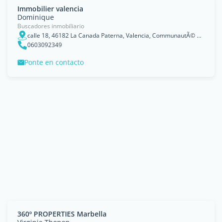
Immobilier valencia
Dominique
Buscadores inmobiliario
calle 18, 46182 La Canada Paterna, Valencia, CommunautÃ© Valencienne
0603092349
Ponte en contacto
360º PROPERTIES Marbella