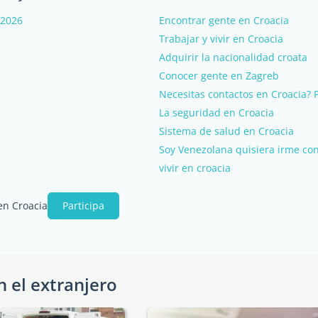
 2026
Encontrar gente en Croacia
Trabajar y vivir en Croacia
Adquirir la nacionalidad croata
Conocer gente en Zagreb
Necesitas contactos en Croacia? 
La seguridad en Croacia
Sistema de salud en Croacia
Soy Venezolana quisiera irme con
vivir en croacia
en Croacia
Participa
n el extranjero