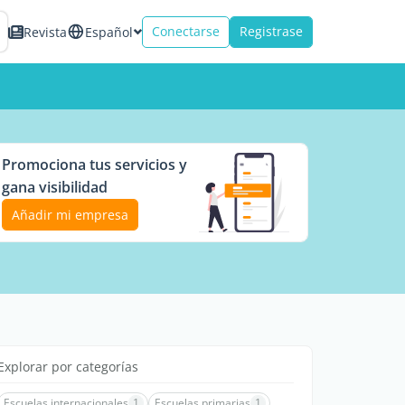
Conectarse
Registrase
Revista
Español
Promociona tus servicios y
gana visibilidad
Añadir mi empresa
Explorar por categorías
Escuelas internacionales
1
Escuelas primarias
1