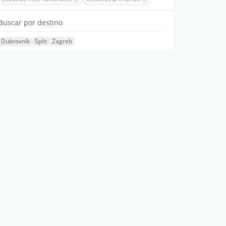
Buscar por destino
Dubrovnik
Split
Zagreb