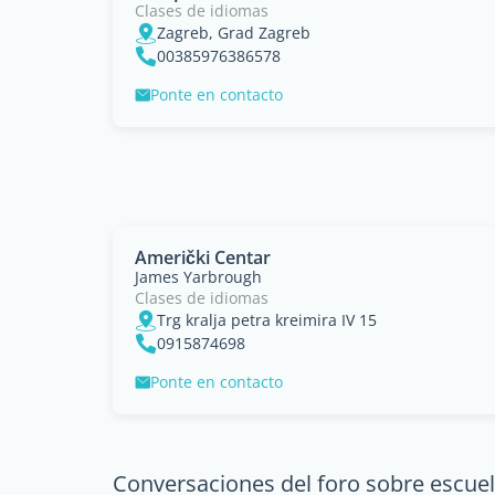
Clases de idiomas
Zagreb, Grad Zagreb
00385976386578
Ponte en contacto
Američki Centar
James Yarbrough
Clases de idiomas
Trg kralja petra kreimira IV 15
0915874698
Ponte en contacto
Conversaciones del foro sobre escuel