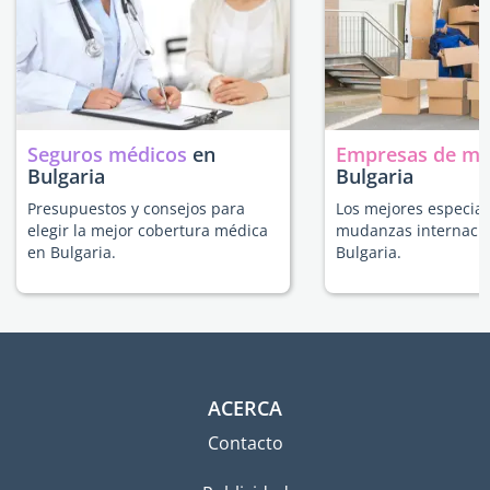
Seguros médicos
en
Empresas de m
Bulgaria
Bulgaria
Presupuestos y consejos para
Los mejores especial
elegir la mejor cobertura médica
mudanzas internacio
en Bulgaria.
Bulgaria.
ACERCA
Contacto