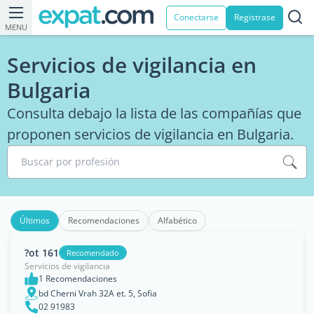
Conectarse
Registrase
MENU
Servicios de vigilancia en
Bulgaria
Consulta debajo la lista de las compañías que
proponen servicios de vigilancia en Bulgaria.
Buscar por profesión
Últimos
Recomendaciones
Alfabético
?ot 161
Recomendado
Servicios de vigilancia
1 Recomendaciones
bd Cherni Vrah 32A et. 5, Sofia
02 91983