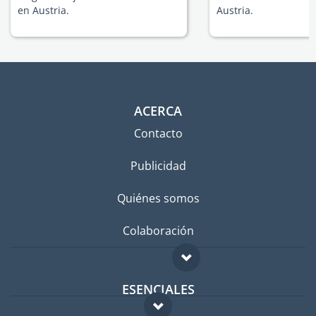
en Austria.
Austria.
ACERCA
Contacto
Publicidad
Quiénes somos
Colaboración
ESENCIALES
Foro para expatriados