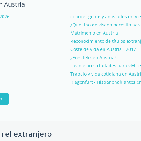
n Austria
 2026
conocer gente y amistades en Vi
¿Qué tipo de visado necesito par
Matrimonio en Austria
Reconocimiento de títulos extran
Coste de vida en Austria - 2017
¿Eres feliz en Austria?
Las mejores ciudades para vivir e
Trabajo y vida cotidiana en Austri
Klagenfurt - Hispanohablantes e
pa
n el extranjero