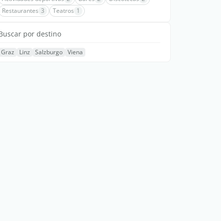
Restaurantes
3
Teatros
1
Buscar por destino
Graz
Linz
Salzburgo
Viena