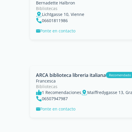
Bernadette Halbron
Bibliotecas
Lichtgasse 10, Vienne
06601811986
Ponte en contacto
ARCA biblioteca libreria italiana
Recomendado
Francesca
Bibliotecas
1 Recomendaciones
Maiffredygasse 13, Gr
06507947987
Ponte en contacto