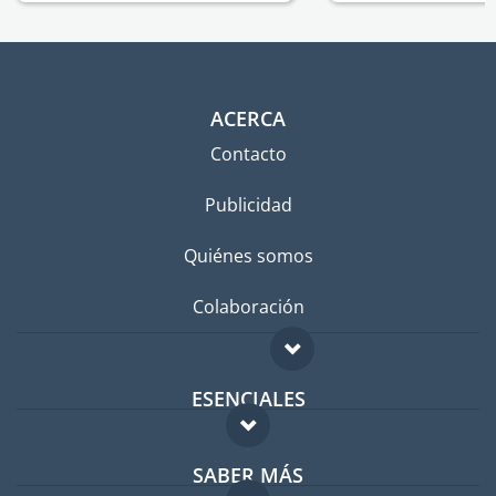
ACERCA
Contacto
Publicidad
Quiénes somos
Colaboración
ESENCIALES
Foro para expatriados
SABER MÁS
Guía para expatriados