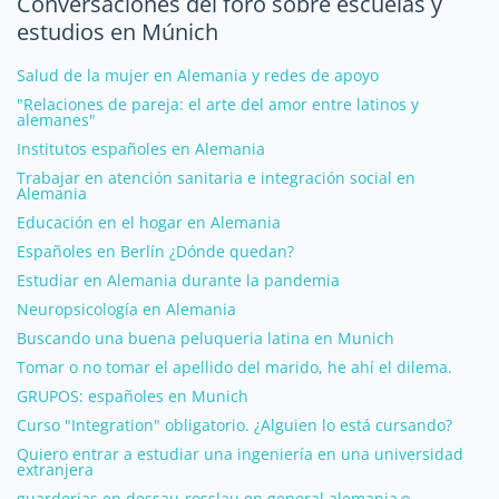
Conversaciones del foro sobre escuelas y
estudios en Múnich
Salud de la mujer en Alemania y redes de apoyo
"Relaciones de pareja: el arte del amor entre latinos y
alemanes"
Institutos españoles en Alemania
Trabajar en atención sanitaria e integración social en
Alemania
Educación en el hogar en Alemania
Españoles en Berlín ¿Dónde quedan?
Estudiar en Alemania durante la pandemia
Neuropsicología en Alemania
Buscando una buena peluqueria latina en Munich
Tomar o no tomar el apellido del marido, he ahí el dilema.
GRUPOS: españoles en Munich
Curso "Integration" obligatorio. ¿Alguien lo está cursando?
Quiero entrar a estudiar una ingeniería en una universidad
extranjera
guarderias en dessau-rosslau en general alemania☺