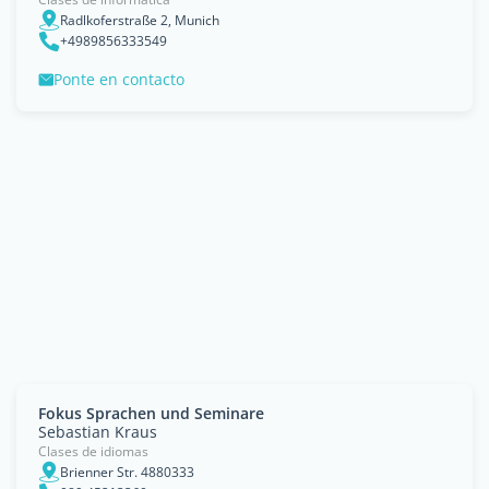
Radlkoferstraße 2, Munich
+4989856333549
Ponte en contacto
Fokus Sprachen und Seminare
Sebastian Kraus
Clases de idiomas
Brienner Str. 4880333