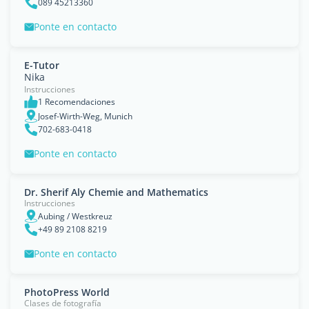
089 45213360
Ponte en contacto
E-Tutor
Nika
Instrucciones
1 Recomendaciones
Josef-Wirth-Weg, Munich
702-683-0418
Ponte en contacto
Dr. Sherif Aly Chemie and Mathematics
Instrucciones
Aubing / Westkreuz
+49 89 2108 8219
Ponte en contacto
PhotoPress World
Clases de fotografía