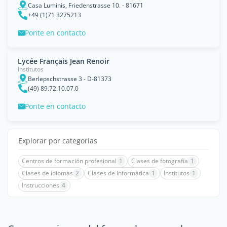
Casa Luminis, Friedenstrasse 10. - 81671
+49 (1)71 3275213
Ponte en contacto
Lycée Français Jean Renoir
Institutos
Berlepschstrasse 3 - D-81373
(49) 89.72.10.07.0
Ponte en contacto
Explorar por categorías
Centros de formación profesional
1
Clases de fotografía
1
Clases de idiomas
2
Clases de informática
1
Institutos
1
Instrucciones
4