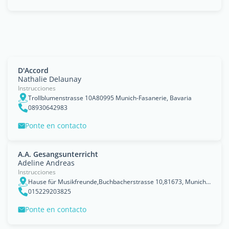
D'Accord
Nathalie Delaunay
Instrucciones
Trollblumenstrasse 10A80995 Munich-Fasanerie, Bavaria
08930642983
Ponte en contacto
A.A. Gesangsunterricht
Adeline Andreas
Instrucciones
Hause für Musikfreunde,Buchbacherstrasse 10,81673, Munich, Bavaria
015229203825
Ponte en contacto