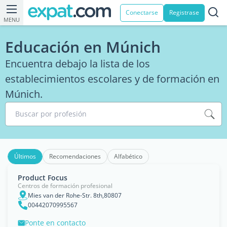
Conectarse
Registrase
MENU
Educación en Múnich
Encuentra debajo la lista de los
establecimientos escolares y de formación en
Múnich.
Buscar por profesión
Últimos
Recomendaciones
Alfabético
Product Focus
Centros de formación profesional
Mies van der Rohe-Str. 8th,80807
00442070995567
Ponte en contacto