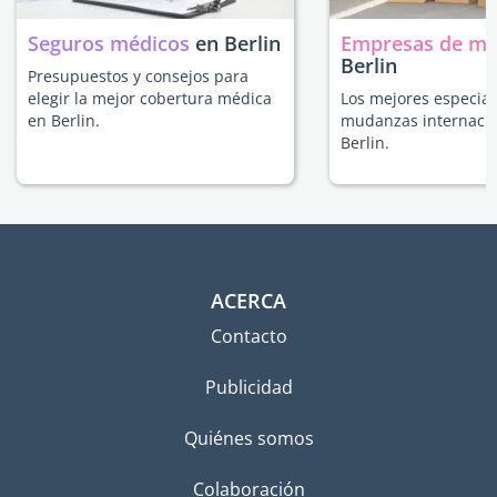
Seguros médicos
en Berlin
Empresas de m
Berlin
Presupuestos y consejos para
elegir la mejor cobertura médica
Los mejores especial
en Berlin.
mudanzas internacio
Berlin.
ACERCA
Contacto
Publicidad
Quiénes somos
Colaboración