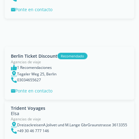
Ponte en contacto
Berlin Ticket Discount
Recomendado
Agencias de viaje
1 Recomendaciones
Tegeler Weg 25, Berlin
03034655627
Ponte en contacto
Trident Voyages
Elsa
Agencias de viaje
DreizackreisenA.Jolivet und M.Lange GbrGraunstrasse 3613355
+49 30 46 777 146