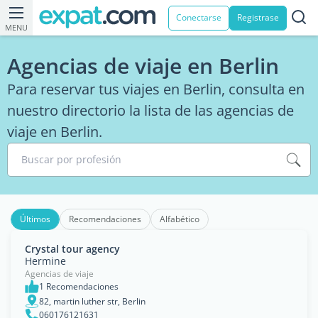
Conectarse
Registrase
MENU
Agencias de viaje en Berlin
Para reservar tus viajes en Berlin, consulta en
nuestro directorio la lista de las agencias de
viaje en Berlin.
Buscar por profesión
Últimos
Recomendaciones
Alfabético
Crystal tour agency
Hermine
Agencias de viaje
1 Recomendaciones
82, martin luther str, Berlin
060176121631