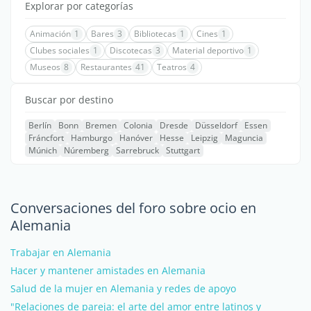
Explorar por categorías
Animación
1
Bares
3
Bibliotecas
1
Cines
1
Clubes sociales
1
Discotecas
3
Material deportivo
1
Museos
8
Restaurantes
41
Teatros
4
Buscar por destino
Berlín
Bonn
Bremen
Colonia
Dresde
Düsseldorf
Essen
Fráncfort
Hamburgo
Hanóver
Hesse
Leipzig
Maguncia
Múnich
Núremberg
Sarrebruck
Stuttgart
Conversaciones del foro sobre ocio en
Alemania
Trabajar en Alemania
Hacer y mantener amistades en Alemania
Salud de la mujer en Alemania y redes de apoyo
"Relaciones de pareja: el arte del amor entre latinos y