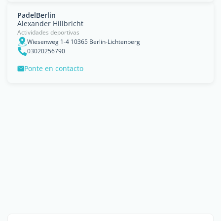
PadelBerlin
Alexander Hillbricht
Actividades deportivas
Wiesenweg 1-4 10365 Berlin-Lichtenberg
03020256790
Ponte en contacto