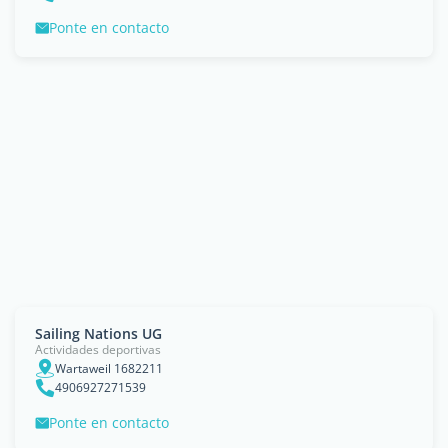
Ponte en contacto
Sailing Nations UG
Actividades deportivas
Wartaweil 1682211
4906927271539
Ponte en contacto