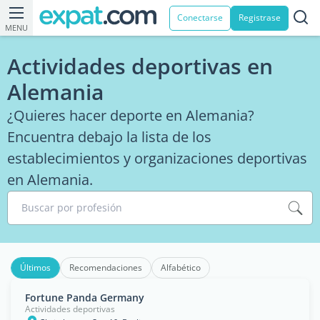
Conectarse
Registrase
MENU
Actividades deportivas en
Alemania
¿Quieres hacer deporte en Alemania?
Encuentra debajo la lista de los
establecimientos y organizaciones deportivas
en Alemania.
Buscar por profesión
Últimos
Recomendaciones
Alfabético
Fortune Panda Germany
Actividades deportivas