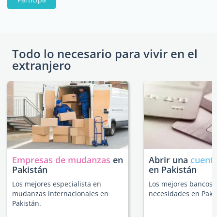
Todo lo necesario para vivir en el
extranjero
Empresas de mudanzas
en
Abrir una
cuenta
Pakistán
en Pakistán
Los mejores especialista en
Los mejores bancos 
mudanzas internacionales en
necesidades en Pakis
Pakistán.