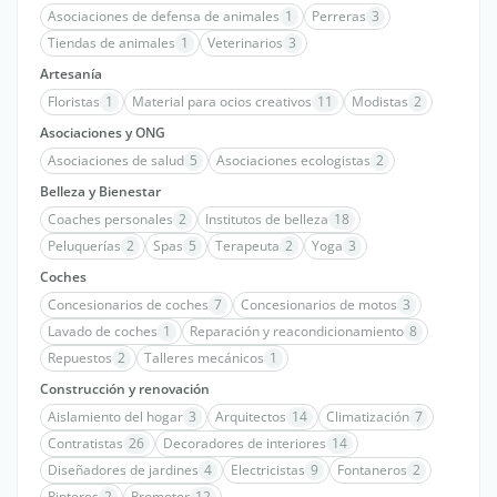
Asociaciones de defensa de animales
1
Perreras
3
Tiendas de animales
1
Veterinarios
3
Artesanía
Floristas
1
Material para ocios creativos
11
Modistas
2
Asociaciones y ONG
Asociaciones de salud
5
Asociaciones ecologistas
2
Belleza y Bienestar
Coaches personales
2
Institutos de belleza
18
Peluquerías
2
Spas
5
Terapeuta
2
Yoga
3
Coches
Concesionarios de coches
7
Concesionarios de motos
3
Lavado de coches
1
Reparación y reacondicionamiento
8
Repuestos
2
Talleres mecánicos
1
Construcción y renovación
Aislamiento del hogar
3
Arquitectos
14
Climatización
7
Contratistas
26
Decoradores de interiores
14
Diseñadores de jardines
4
Electricistas
9
Fontaneros
2
Pintores
2
Promotor
12