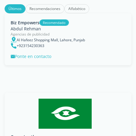
Últimos
Recomendaciones
Alfabético
Biz Empowers
Recomendado
Abdul Rehman
Agencias de publicidad
Al Hafeez Shopping Mall, Lahore, Punjab
+923154230363
Ponte en contacto