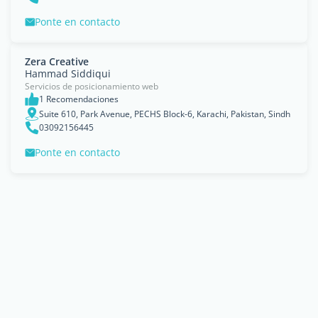
Ponte en contacto
Zera Creative
Hammad Siddiqui
Servicios de posicionamiento web
1 Recomendaciones
Suite 610, Park Avenue, PECHS Block-6, Karachi, Pakistan, Sindh
03092156445
Ponte en contacto