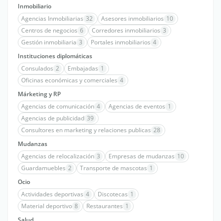
Inmobiliario
Agencias Inmobiliarias
32
Asesores inmobiliarios
10
Centros de negocios
6
Corredores inmobiliarios
3
Gestión inmobiliaria
3
Portales inmobiliarios
4
Instituciones diplomáticas
Consulados
2
Embajadas
1
Oficinas económicas y comerciales
4
Márketing y RP
Agencias de comunicación
4
Agencias de eventos
1
Agencias de publicidad
39
Consultores en marketing y relaciones publicas
28
Mudanzas
Agencias de relocalización
3
Empresas de mudanzas
10
Guardamuebles
2
Transporte de mascotas
1
Ocio
Actividades deportivas
4
Discotecas
1
Material deportivo
8
Restaurantes
1
Salud