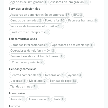
Agencias de inmigración
1
Asesores en inmigración
10
Servicios profesionales
Asesores en administración de empresa
37
BPO
3
Centros de llamadas
2
Fotógrafos
10
Recursos humanos
6
Servicios de ingeniería informática
10
Traductores e intérpretes
1
Telecomunicaciones
Llamadas internacionales
4
Operadores de telefonia fija
1
Operadores de telefonia móvil
3
Proveedores de servicios de Internet
1
TV por cable y satélite
2
Tiendas y comercios
Centros comerciales
9
Decoración
6
Joyerías
4
Librerías
5
Mobiliario
7
Tiendas de ropa
58
Tiendas en linea
71
Transportes
Autobús
3
Autoescuelas
4
Taxis
1
Turismo