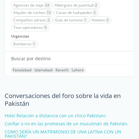
Agencias de viaje
24
Albergues de juventud
2
Alquiler de coches
10
Casas de huéspedes
3
Compañías aéreas
2
Guía de turismo
1
Hoteles
3
Tour-operadores
9
Urgencias
Bomberos
1
Buscar por destino
Faisalabad
Islamabad
Karachi
Lahore
Conversaciones del foro sobre la vida en
Pakistán
Hola! Relación a distancia con un chico Pakistani.
Confiar o no en las promesas de un musulmán de Pakistán.
COMO SERÍA UN MATRIMONIO DE UNA LATINA CON UN
PAKISTÁN?