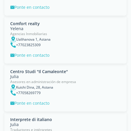
Ponte en contacto
Comfort realty
Yelena
Agencias Inmobiliarias
Ualihanova 1, Astana
+77023825309
Ponte en contacto
Centro Studi "Il Camaleonte"
Julia
Asesores en administración de empresa
Kuishi Dina, 28, Astana
+77058269779
Ponte en contacto
Interprete di italiano
Julia
Traductores e intérpretes