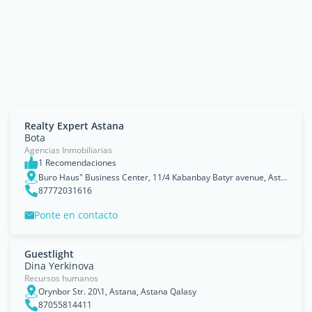
Realty Expert Astana
Bota
Agencias Inmobiliarias
1 Recomendaciones
Buro Haus" Business Center, 11/4 Kabanbay Batyr avenue, Astana, Astana Qalasy
87772031616
Ponte en contacto
Guestlight
Dina Yerkinova
Recursos humanos
Orynbor Str. 20\1, Astana, Astana Qalasy
87055814411