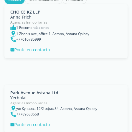
CHOICE KZ LLP
Anna Frich
Agencias Inmobiliarias
1 Recomendaciones
1 Zhenis ave, office 1, Astana, Astana Qalasy
+77010785999
Ponte en contacto
Park Avenue Astana Ltd
Yerbolat
Agencias Inmobiliarias
ул: Кунаева 12/2 офис 84, Astana, Astana Qalasy
77789680668
Ponte en contacto