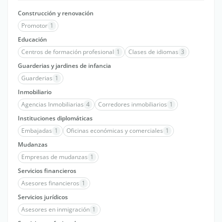
Construcción y renovación
Promotor
1
Educación
Centros de formación profesional
1
Clases de idiomas
3
Guarderias y jardines de infancia
Guarderias
1
Inmobiliario
Agencias Inmobiliarias
4
Corredores inmobiliarios
1
Instituciones diplomáticas
Embajadas
1
Oficinas económicas y comerciales
1
Mudanzas
Empresas de mudanzas
1
Servicios financieros
Asesores financieros
1
Servicios jurídicos
Asesores en inmigración
1