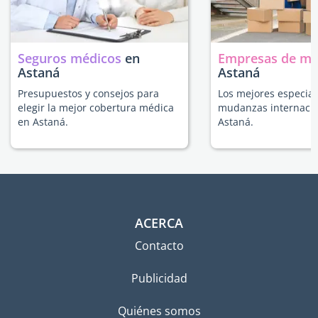
Seguros médicos
en
Empresas de m
Astaná
Astaná
Presupuestos y consejos para
Los mejores especial
elegir la mejor cobertura médica
mudanzas internacio
en Astaná.
Astaná.
ACERCA
Contacto
Publicidad
Quiénes somos