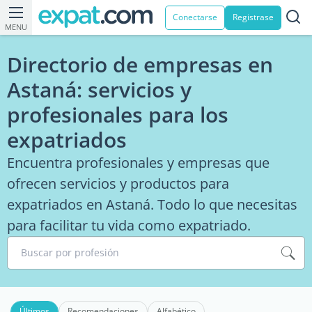
Conectarse
Registrase
MENU
Directorio de empresas en
Astaná: servicios y
profesionales para los
expatriados
Encuentra profesionales y empresas que
ofrecen servicios y productos para
expatriados en Astaná. Todo lo que necesitas
para facilitar tu vida como expatriado.
Buscar por profesión
Últimos
Recomendaciones
Alfabético