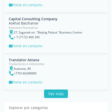
Ponte en contacto
Capital Consulting Company
Askhat Baizhanov
Asesores financieros
27, Syganak str. "Beijing Palace" Business Centre
+ 7 (7172) 466 345
Ponte en contacto
Translator Astana
Traductores e intérpretes
Auezova, 40
+770146398990
Ponte en contacto
Ver más
Explorar por categorías