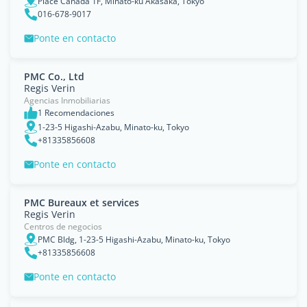
Place Canada 1F, Minato-ku Akasaka, Tokyo
016-678-9017
Ponte en contacto
PMC Co., Ltd
Regis Verin
Agencias Inmobiliarias
1 Recomendaciones
1-23-5 Higashi-Azabu, Minato-ku, Tokyo
+81335856608
Ponte en contacto
PMC Bureaux et services
Regis Verin
Centros de negocios
PMC Bldg, 1-23-5 Higashi-Azabu, Minato-ku, Tokyo
+81335856608
Ponte en contacto