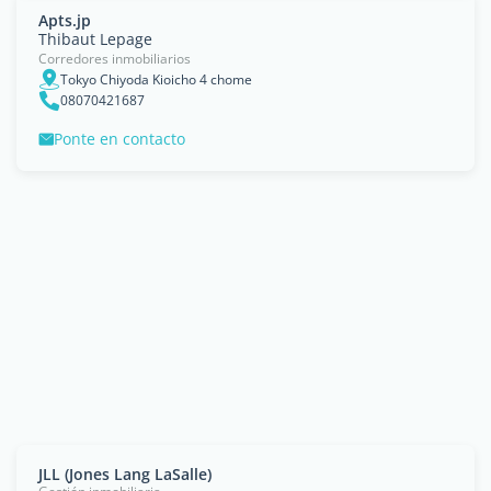
Apts.jp
Thibaut Lepage
Corredores inmobiliarios
Tokyo Chiyoda Kioicho 4 chome
08070421687
Ponte en contacto
JLL (Jones Lang LaSalle)