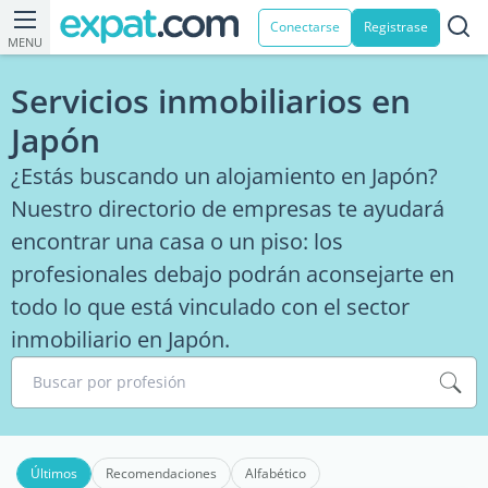
Conectarse
Registrase
MENU
Servicios inmobiliarios en
Japón
¿Estás buscando un alojamiento en Japón?
Nuestro directorio de empresas te ayudará
encontrar una casa o un piso: los
profesionales debajo podrán aconsejarte en
todo lo que está vinculado con el sector
inmobiliario en Japón.
Buscar por profesión
Últimos
Recomendaciones
Alfabético