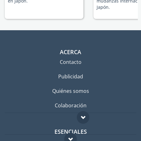
en Japón.
mudanzas internacio
Japón.
ACERCA
Contacto
Publicidad
Quiénes somos
Colaboración
ESENCIALES