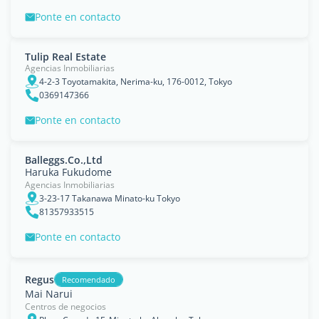
Ponte en contacto
Tulip Real Estate
Agencias Inmobiliarias
4-2-3 Toyotamakita, Nerima-ku, 176-0012, Tokyo
0369147366
Ponte en contacto
Balleggs.Co.,Ltd
Haruka Fukudome
Agencias Inmobiliarias
3-23-17 Takanawa Minato-ku Tokyo
81357933515
Ponte en contacto
Regus
Recomendado
Mai Narui
Centros de negocios