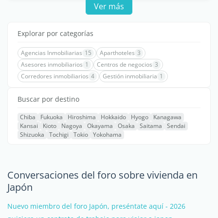
Ver más
Explorar por categorías
Agencias Inmobiliarias
15
Aparthoteles
3
Asesores inmobiliarios
1
Centros de negocios
3
Corredores inmobiliarios
4
Gestión inmobiliaria
1
Buscar por destino
Chiba
Fukuoka
Hiroshima
Hokkaido
Hyogo
Kanagawa
Kansai
Kioto
Nagoya
Okayama
Osaka
Saitama
Sendai
Shizuoka
Tochigi
Tokio
Yokohama
Conversaciones del foro sobre vivienda en
Japón
Nuevo miembro del foro Japón, preséntate aquí - 2026