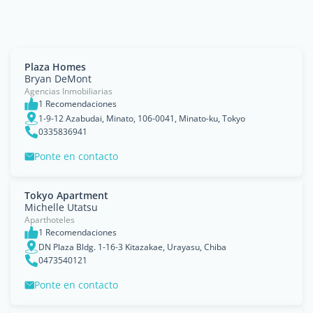
Plaza Homes
Bryan DeMont
Agencias Inmobiliarias
1 Recomendaciones
1-9-12 Azabudai, Minato, 106-0041, Minato-ku, Tokyo
0335836941
Ponte en contacto
Tokyo Apartment
Michelle Utatsu
Aparthoteles
1 Recomendaciones
DN Plaza Bldg. 1-16-3 Kitazakae, Urayasu, Chiba
0473540121
Ponte en contacto