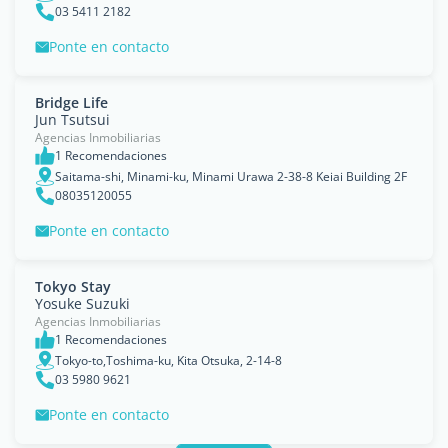
03 5411 2182
Ponte en contacto
Bridge Life
Jun Tsutsui
Agencias Inmobiliarias
1 Recomendaciones
Saitama-shi, Minami-ku, Minami Urawa 2-38-8 Keiai Building 2F
08035120055
Ponte en contacto
Tokyo Stay
Yosuke Suzuki
Agencias Inmobiliarias
1 Recomendaciones
Tokyo-to,Toshima-ku, Kita Otsuka, 2-14-8
03 5980 9621
Ponte en contacto