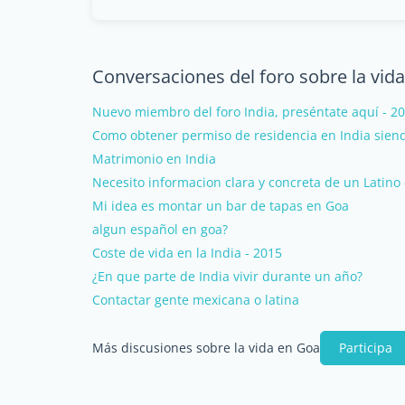
Conversaciones del foro sobre la vid
Nuevo miembro del foro India, preséntate aquí - 2
Como obtener permiso de residencia en India sien
Matrimonio en India
Necesito informacion clara y concreta de un Latino 
Mi idea es montar un bar de tapas en Goa
algun español en goa?
Coste de vida en la India - 2015
¿En que parte de India vivir durante un año?
Contactar gente mexicana o latina
Más discusiones sobre la vida en Goa
Participa