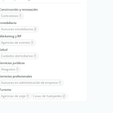
Construcción y renovación
Contratistas
1
Inmobiliario
Asesores inmobiliarios
2
Márketing y RP
Agencias de eventos
1
Salud
Cuidados domiciliarios
1
Servicios jurídicos
Abogados
1
Servicios profesionales
Asesores en administración de empresa
1
Turismo
Agencias de viaje
1
Casas de huéspedes
2