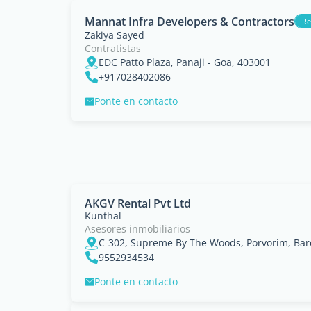
Mannat Infra Developers & Contractors
R
Zakiya Sayed
Contratistas
EDC Patto Plaza, Panaji - Goa, 403001
+917028402086
Ponte en contacto
AKGV Rental Pvt Ltd
Kunthal
Asesores inmobiliarios
C-302, Supreme By The Woods, Porvorim, Ba
9552934534
Ponte en contacto