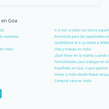
a en Goa
026
Ir a vivir a India con otro/a españ
do española
Entrevista para los expatriados e
QUEREMOS IR A LA INDIA A APR
en India
vida y trabajo en India
¿Qué llevar en la maleta cuando v
Formalidades para trabajar en In
Españoles en Goa, o que quieres 
Volver a India desde Nepal desp
Comprar casa en India