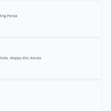
ding,Ponda
ala, Aleppy dist.,Kerala