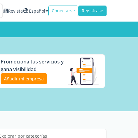
Conectarse
Registrase
Revista
Español
Promociona tus servicios y
gana visibilidad
Añadir mi empresa
Explorar por categorías