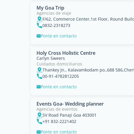
My Goa Trip
Agencias de viaje
F/62, Commerce Center,1st Floor, Round Buil
0832-2318273
Ponte en contacto
Holy Cross Holistic Centre
Carlyn Sweers
Cuidados domiciliarios
Thankey Jn., Kalavamkodam po.,688 586,Cherth
00-91-4782812205
Ponte en contacto
Events Goa- Wedding planner
Agencias de eventos
SV Road Panaji Goa 403001
+91 832-2221402
Ponte en contacto