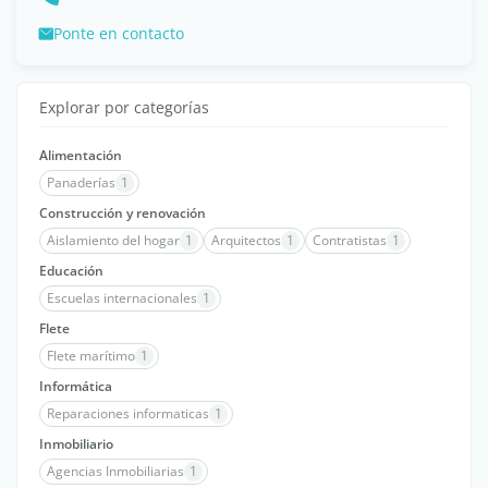
Ponte en contacto
Explorar por categorías
Alimentación
Panaderías
1
Construcción y renovación
Aislamiento del hogar
1
Arquitectos
1
Contratistas
1
Educación
Escuelas internacionales
1
Flete
Flete marítimo
1
Informática
Reparaciones informaticas
1
Inmobiliario
Agencias Inmobiliarias
1