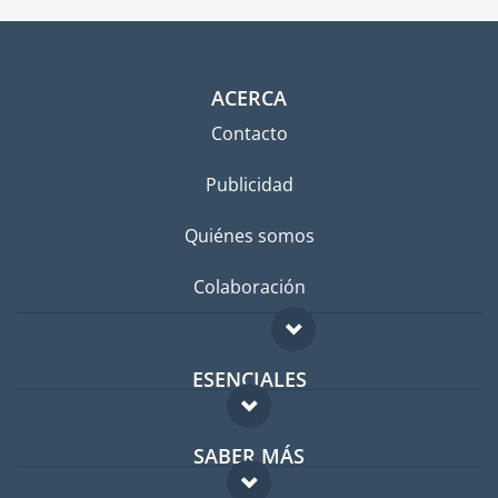
ACERCA
Contacto
Publicidad
Quiénes somos
Colaboración
ESENCIALES
Foro para expatriados
SABER MÁS
Guía para expatriados
FAQ