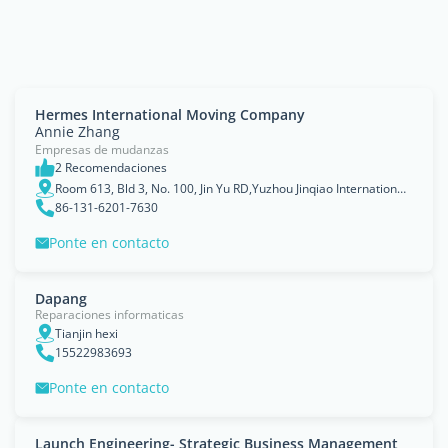
Hermes International Moving Company
Annie Zhang
Empresas de mudanzas
2 Recomendaciones
Room 613, Bld 3, No. 100, Jin Yu RD,Yuzhou Jinqiao International. Pudong New Area Shang hai.
86-131-6201-7630
Ponte en contacto
Dapang
Reparaciones informaticas
Tianjin hexi
15522983693
Ponte en contacto
Launch Engineering- Strategic Business Management