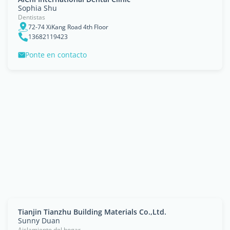
Sophia Shu
Dentistas
72-74 XiKang Road 4th Floor
13682119423
Ponte en contacto
Tianjin Tianzhu Building Materials Co.,Ltd.
Sunny Duan
Aislamiento del hogar