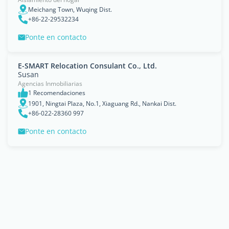
Meichang Town, Wuqing Dist.
+86-22-29532234
Ponte en contacto
E-SMART Relocation Consulant Co., Ltd.
Susan
Agencias Inmobiliarias
1 Recomendaciones
1901, Ningtai Plaza, No.1, Xiaguang Rd., Nankai Dist.
+86-022-28360 997
Ponte en contacto