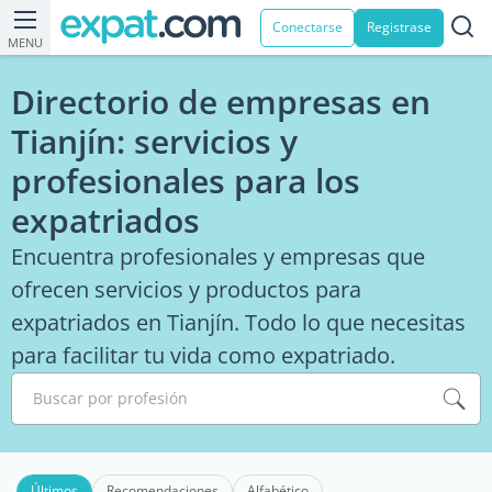
Conectarse
Registrase
MENU
Directorio de empresas en
Tianjín: servicios y
profesionales para los
expatriados
Encuentra profesionales y empresas que
ofrecen servicios y productos para
expatriados en Tianjín. Todo lo que necesitas
para facilitar tu vida como expatriado.
Buscar por profesión
Últimos
Recomendaciones
Alfabético