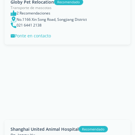
Globy Pet Relocation
Recomendado
Transporte de mascotas
2 Recomendaciones
No.1166 Xin Song Road, Songjiang District
021 6441 2138
Ponte en contacto
Shanghai United Animal Hospital
Recomendado