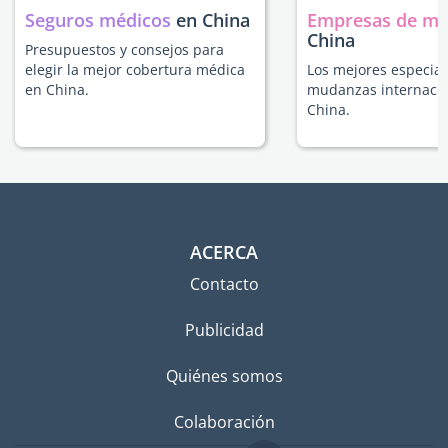
Seguros médicos
en China
Empresas de m
China
Presupuestos y consejos para
elegir la mejor cobertura médica
Los mejores especial
en China.
mudanzas internacio
China.
ACERCA
Contacto
Publicidad
Quiénes somos
Colaboración