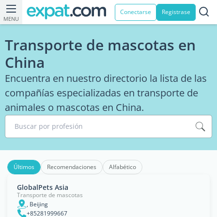
Conectarse
Registrase
MENU
Transporte de mascotas en
China
Encuentra en nuestro directorio la lista de las
compañías especializadas en transporte de
animales o mascotas en China.
Buscar por profesión
Últimos
Recomendaciones
Alfabético
GlobalPets Asia
Transporte de mascotas
, Beijing
+85281999667