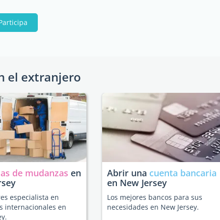
Participa
n el extranjero
as de mudanzas
en
Abrir una
cuenta bancaria
rsey
en New Jersey
es especialista en
Los mejores bancos para sus
 internacionales en
necesidades en New Jersey.
y.