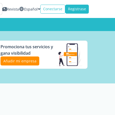
Conectarse
Registrase
Revista
Español
Promociona tus servicios y
gana visibilidad
Añadir mi empresa