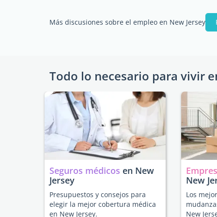
Más discusiones sobre el empleo en New Jersey
Todo lo necesario para vivir e
Seguros médicos
en New
Empres
Jersey
New Je
Presupuestos y consejos para
Los mejor
elegir la mejor cobertura médica
mudanzas
en New Jersey.
New Jerse