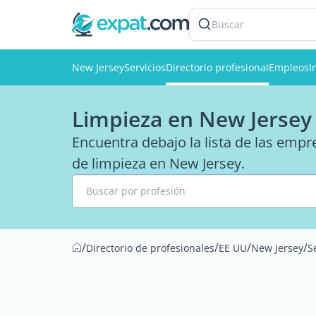
Buscar
New Jersey
Servicios
Directorio profesional
Empleos
I
Limpieza en New Jersey
Encuentra debajo la lista de las emp
de limpieza en New Jersey.
Buscar por profesión
/
/
/
/
Directorio de profesionales
EE UU
New Jersey
S