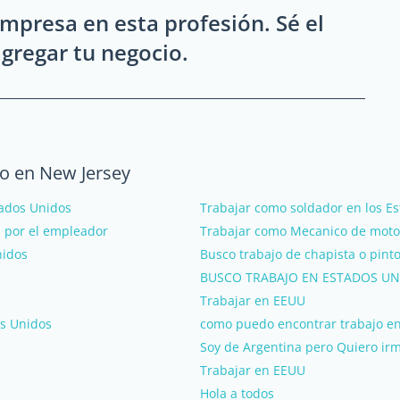
mpresa en esta profesión. Sé el
gregar tu negocio.
o en New Jersey
tados Unidos
Trabajar como soldador en los E
a por el empleador
Trabajar como Mecanico de moto
nidos
Busco trabajo de chapista o pint
BUSCO TRABAJO EN ESTADOS UN
Trabajar en EEUU
os Unidos
como puedo encontrar trabajo en
Soy de Argentina pero Quiero irm
Trabajar en EEUU
Hola a todos