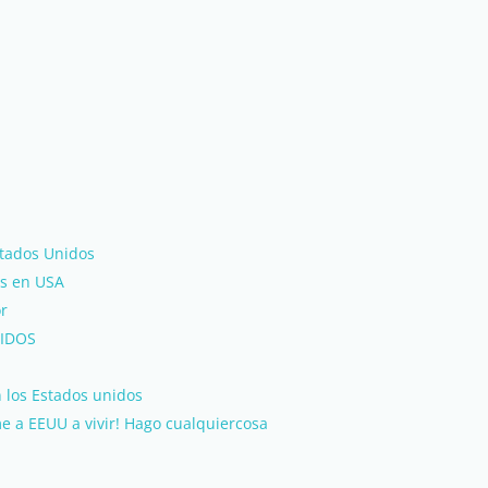
stados Unidos
s en USA
or
IDOS
 los Estados unidos
e a EEUU a vivir! Hago cualquiercosa