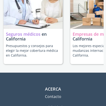
Seguros médicos
en
Empresas de m
California
California
Presupuestos y consejos para
Los mejores especial
elegir la mejor cobertura médica
mudanzas internacio
en California.
California.
ACERCA
Contacto