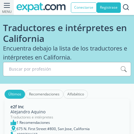
Conectarse
Registrase
MENU
Traductores e intérpretes en
California
Encuentra debajo la lista de los traductores e
intérpretes en California.
Buscar por profesión
Últimos
Recomendaciones
Alfabético
e2f Inc
Alejandro Aquino
Traductores e intérpretes
1 Recomendaciones
675 N. First Street #800, San Jose, California