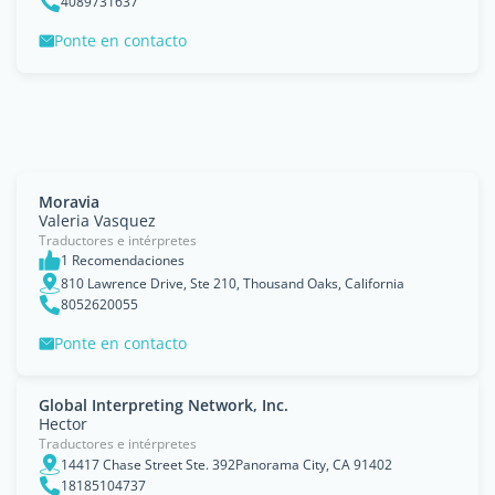
4089731637
Ponte en contacto
Moravia
Valeria Vasquez
Traductores e intérpretes
1 Recomendaciones
810 Lawrence Drive, Ste 210, Thousand Oaks, California
8052620055
Ponte en contacto
Global Interpreting Network, Inc.
Hector
Traductores e intérpretes
14417 Chase Street Ste. 392Panorama City, CA 91402
18185104737