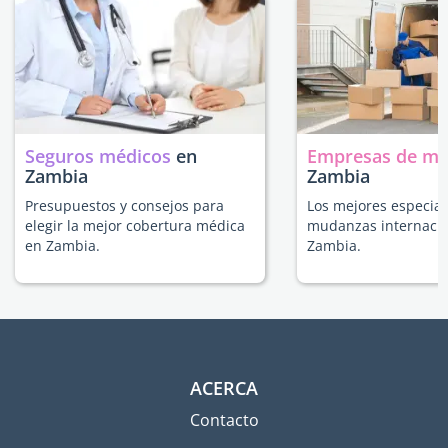
Seguros médicos
en
Empresas de m
Zambia
Zambia
Presupuestos y consejos para
Los mejores especial
elegir la mejor cobertura médica
mudanzas internacio
en Zambia.
Zambia.
ACERCA
Contacto