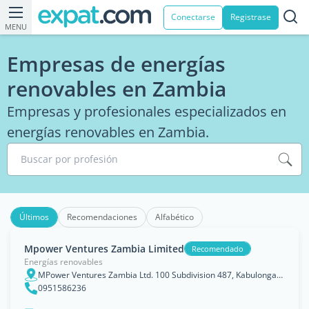
Conectarse
Registrase
MENU
Empresas de energías
renovables en Zambia
Empresas y profesionales especializados en
energías renovables en Zambia.
Buscar por profesión
Últimos
Recomendaciones
Alfabético
Mpower Ventures Zambia Limited
Recomendado
Energías renovables
MPower Ventures Zambia Ltd. 100 Subdivision 487, Kabulonga Lusaka Zambia
0951586236