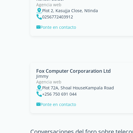
Agencia web
Plot 2, Kasujja Close, Ntinda
0256772403912
Ponte en contacto
Fox Computer Corporaration Ltd
Jimmy
Agencia web
Plot 72A, Shoal HouseKampala Road
+256 750 691 044
Ponte en contacto
Conversaciones del foro sobre tele