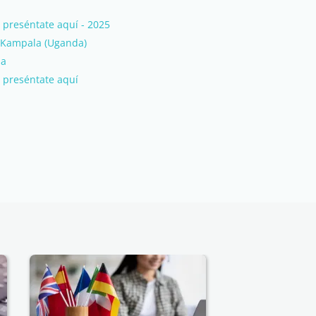
preséntate aquí - 2025
 Kampala (Uganda)
sa
 preséntate aquí