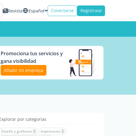
Conectarse
Registrase
Revista
Español
Promociona tus servicios y
gana visibilidad
Añadir mi empresa
Explorar por categorías
Diseño y grafismo
5
Impresores
5