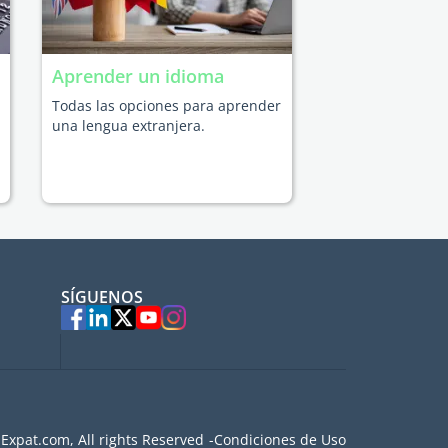
Aprender un idioma
Todas las opciones para aprender
una lengua extranjera.
SÍGUENOS
Expat.com, All rights Reserved
Condiciones de Uso