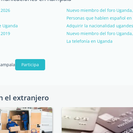
 2026
Nuevo miembro del foro Uganda, 
Personas que hablen español en
de Uganda
Adquirir la nacionalidad ugande
 2019
Nuevo miembro del foro Uganda,
La telefonía en Uganda
 Kampala
Participa
n el extranjero