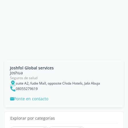
Joshfol Global services
Joshua
Seguros de salud
suite A2, fudie Mall, opposite Chida Hotels, Jabi Abuja
08055279619
Ponte en contacto
Explorar por categorías