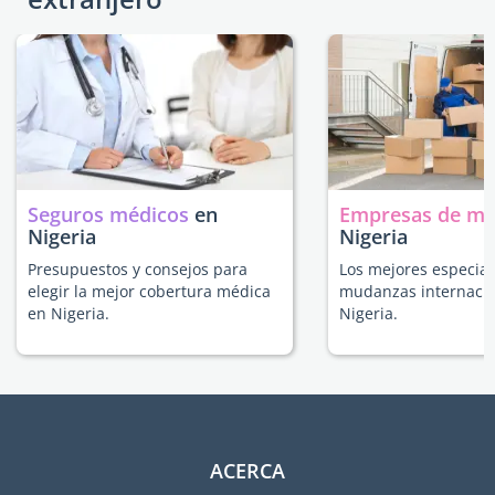
Seguros médicos
en
Empresas de m
Nigeria
Nigeria
Presupuestos y consejos para
Los mejores especial
elegir la mejor cobertura médica
mudanzas internacio
en Nigeria.
Nigeria.
ACERCA