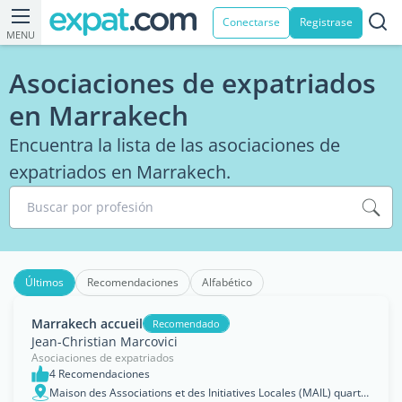
Conectarse
Registrase
MENU
Asociaciones de expatriados
en Marrakech
Encuentra la lista de las asociaciones de
expatriados en Marrakech.
Buscar por profesión
Últimos
Recomendaciones
Alfabético
Marrakech accueil
Recomendado
Jean-Christian Marcovici
Asociaciones de expatriados
4 Recomendaciones
Maison des Associations et des Initiatives Locales (MAIL) quartier Hassani, cité Castor, arrondissement Ménara, Marrakech