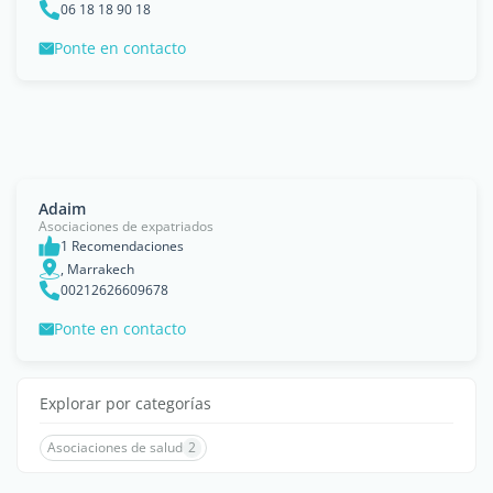
06 18 18 90 18
Ponte en contacto
Adaim
Asociaciones de expatriados
1 Recomendaciones
, Marrakech
00212626609678
Ponte en contacto
Explorar por categorías
Asociaciones de salud
2