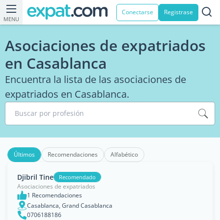
Conectarse
Registrase
MENU
Asociaciones de expatriados
en Casablanca
Encuentra la lista de las asociaciones de
expatriados en Casablanca.
Buscar por profesión
Últimos
Recomendaciones
Alfabético
Djibril Tine
Recomendado
Asociaciones de expatriados
1 Recomendaciones
Casablanca, Grand Casablanca
0706188186