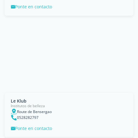
Ponte en contacto
Le Klub
Institutos de belleza
Route de Bensergao
0528282797
Ponte en contacto