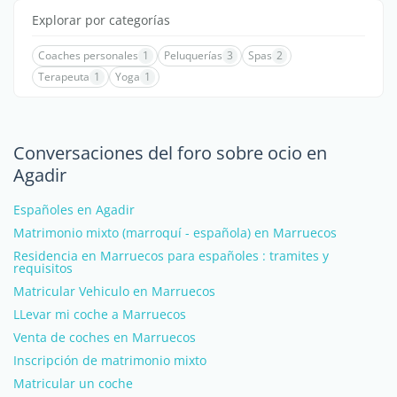
Explorar por categorías
Coaches personales
1
Peluquerías
3
Spas
2
Terapeuta
1
Yoga
1
Conversaciones del foro sobre ocio en
Agadir
Españoles en Agadir
Matrimonio mixto (marroquí - española) en Marruecos
Residencia en Marruecos para españoles : tramites y
requisitos
Matricular Vehiculo en Marruecos
LLevar mi coche a Marruecos
Venta de coches en Marruecos
Inscripción de matrimonio mixto
Matricular un coche