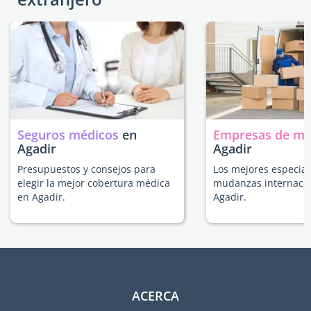
Seguros médicos
en
Empresas de m
Agadir
Agadir
Presupuestos y consejos para
Los mejores especial
elegir la mejor cobertura médica
mudanzas internacio
en Agadir.
Agadir.
ACERCA