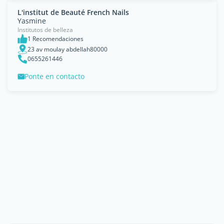
L'institut de Beauté French Nails
Yasmine
Institutos de belleza
1 Recomendaciones
23 av moulay abdellah80000
0655261446
Ponte en contacto