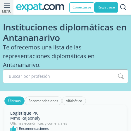
Conectarse
Registrase
MENU
Instituciones diplomáticas en
Antananarivo
Te ofrecemos una lista de las
representaciones diplomáticas en
Antananarivo.
Buscar por profesión
Últimos
Recomendaciones
Alfabético
Logistique PK
Mme Rajaonaly
Oficinas económicas y comerciales
1 Recomendaciones