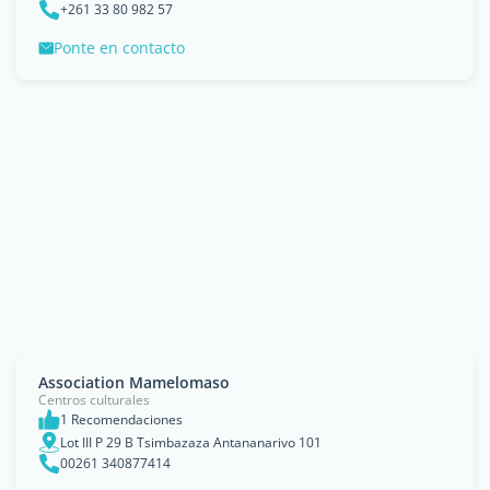
+261 33 80 982 57
Ponte en contacto
Association Mamelomaso
Centros culturales
1 Recomendaciones
Lot III P 29 B Tsimbazaza Antananarivo 101
00261 340877414