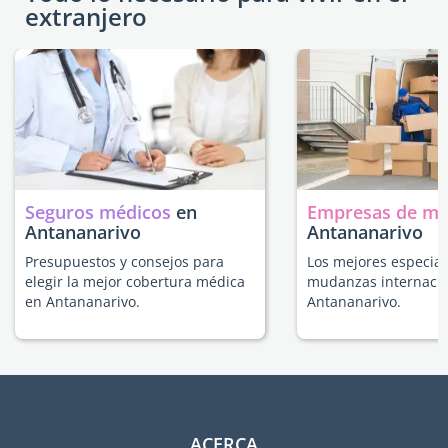
extranjero
Seguros médicos
en
Empresas de m
Antananarivo
Antananarivo
Presupuestos y consejos para
Los mejores especial
elegir la mejor cobertura médica
mudanzas internacio
en Antananarivo.
Antananarivo.
ACERCA