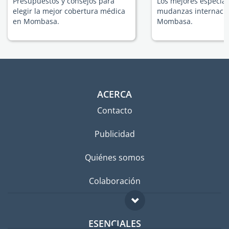
Presupuestos y consejos para
Los mejores especial
elegir la mejor cobertura médica
mudanzas internacio
en Mombasa.
Mombasa.
ACERCA
Contacto
Publicidad
Quiénes somos
Colaboración
ESENCIALES