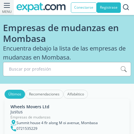
Conectarse
Registrase
MENU
Empresas de mudanzas en
Mombasa
Encuentra debajo la lista de las empresas de
mudanzas en Mombasa.
Buscar por profesión
Últimos
Recomendaciones
Alfabético
Wheels Movers Ltd
Justus
Empresas de mudanzas
Summit house 4 flr along M oi avenue, Mombasa
0721535229